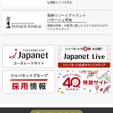
な感動とくつろぎを。
長崎リゾートアイランド
パサージュ琴海
長崎の内海・大村湾に面したゴルフ＆ホテルのリ
ゾートアイランド
Copyright Yuko Yuko Inc. All Rights Reserved.