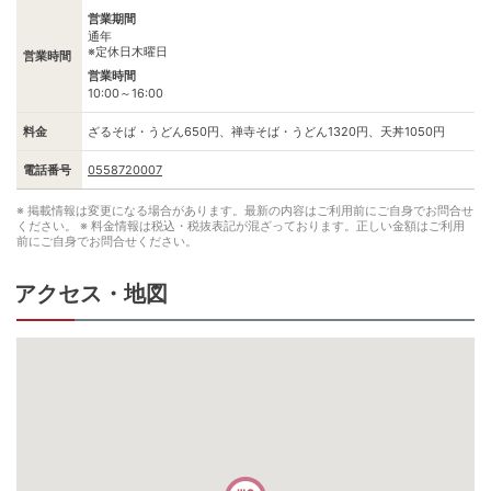
営業期間
通年
※定休日木曜日
営業時間
営業時間
10:00～16:00
料金
ざるそば・うどん650円、禅寺そば・うどん1320円、天丼1050円
電話番号
0558720007
※ 掲載情報は変更になる場合があります。最新の内容はご利用前にご自身でお問合せ
ください。
※ 料金情報は税込・税抜表記が混ざっております。正しい金額はご利用
前にご自身でお問合せください。
アクセス・地図