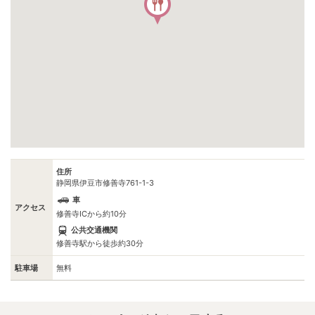
住所
静岡県伊豆市修善寺761-1-3
車
アクセス
修善寺ICから約10分
公共交通機関
修善寺駅から徒歩約30分
駐車場
無料