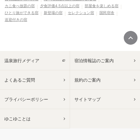
カニ食べ放題の宿
夕食評価4.5点以上の宿
部屋食を楽しめる宿
ひとり旅ができる宿
新登場の宿
セレクション宿
国民宿舎
送迎付きの宿
温泉旅行メディア
宿泊情報誌のご案内
よくあるご質問
規約のご案内
プライバシーポリシー
サイトマップ
ゆこゆことは