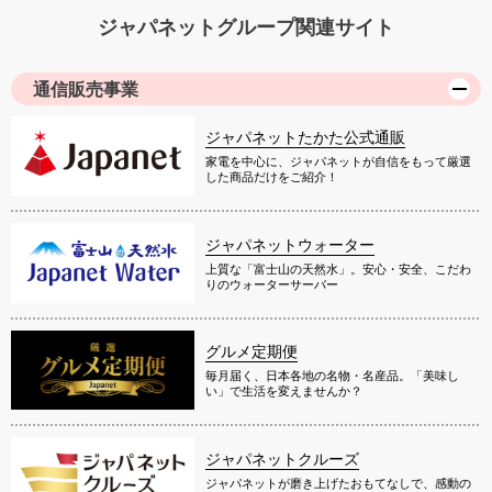
ジャパネットグループ関連サイト
通信販売事業
ジャパネットたかた公式通販
家電を中心に、ジャパネットが自信をもって厳選
した商品だけをご紹介！
ジャパネットウォーター
上質な「富士山の天然水」。安心・安全、こだわ
りのウォーターサーバー
グルメ定期便
毎月届く、日本各地の名物・名産品。「美味し
い」で生活を変えませんか？
ジャパネットクルーズ
ジャパネットが磨き上げたおもてなしで、感動の