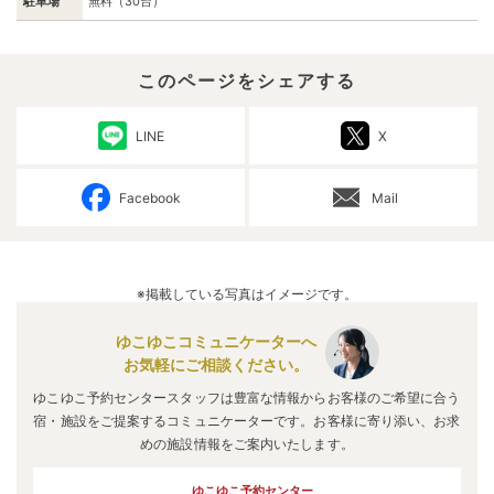
駐車場
無料（30台）
このページをシェアする
LINE
X
Facebook
Mail
※掲載している写真はイメージです。
ゆこゆこコミュニケーターへ
お気軽にご相談ください。
ゆこゆこ予約センタースタッフは豊富な情報からお客様のご希望に合う
宿・施設をご提案するコミュニケーターです。お客様に寄り添い、お求
めの施設情報をご案内いたします。
ゆこゆこ予約センター