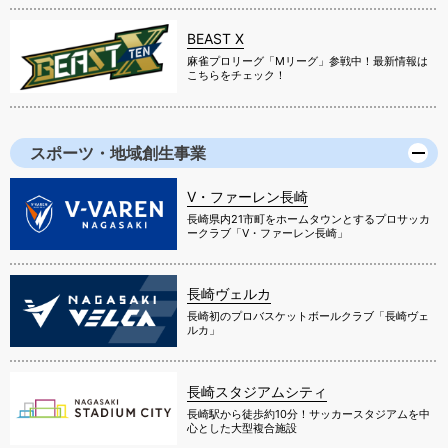
BEAST X
麻雀プロリーグ「Mリーグ」参戦中！最新情報は
こちらをチェック！
スポーツ・地域創生事業
V・ファーレン長崎
長崎県内21市町をホームタウンとするプロサッカ
ークラブ「V・ファーレン長崎」
長崎ヴェルカ
長崎初のプロバスケットボールクラブ「長崎ヴェ
ルカ」
長崎スタジアムシティ
長崎駅から徒歩約10分！サッカースタジアムを中
心とした大型複合施設