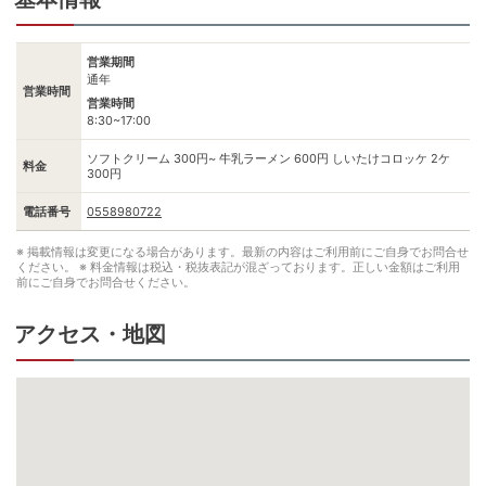
営業期間
通年
営業時間
営業時間
8:30~17:00
ソフトクリーム 300円~ 牛乳ラーメン 600円 しいたけコロッケ 2ケ
料金
300円
電話番号
0558980722
※ 掲載情報は変更になる場合があります。最新の内容はご利用前にご自身でお問合せ
ください。
※ 料金情報は税込・税抜表記が混ざっております。正しい金額はご利用
前にご自身でお問合せください。
アクセス・地図