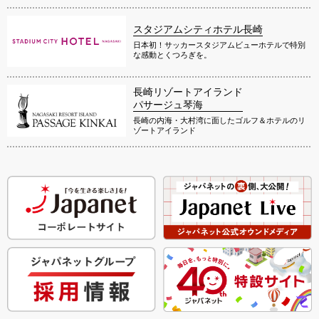
スタジアムシティホテル長崎
日本初！サッカースタジアムビューホテルで特別
な感動とくつろぎを。
長崎リゾートアイランド
パサージュ琴海
長崎の内海・大村湾に面したゴルフ＆ホテルのリ
ゾートアイランド