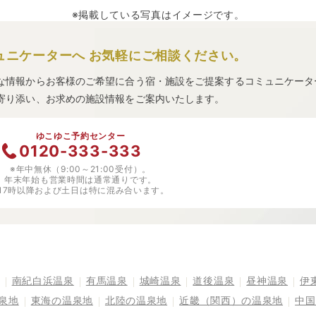
※掲載している写真はイメージです。
ュニケーターへ
お気軽にご相談ください。
な情報からお客様のご希望に合う宿・施設をご提案するコミュニケータ
寄り添い、お求めの施設情報をご案内いたします。
ゆこゆこ予約センター
0120-333-333
※年中無休（9:00～21:00受付）。
年末年始も営業時間は通常通りです。
※17時以降および土日は特に混み合います。
南紀白浜温泉
有馬温泉
城崎温泉
道後温泉
昼神温泉
伊
泉地
東海の温泉地
北陸の温泉地
近畿（関西）の温泉地
中国