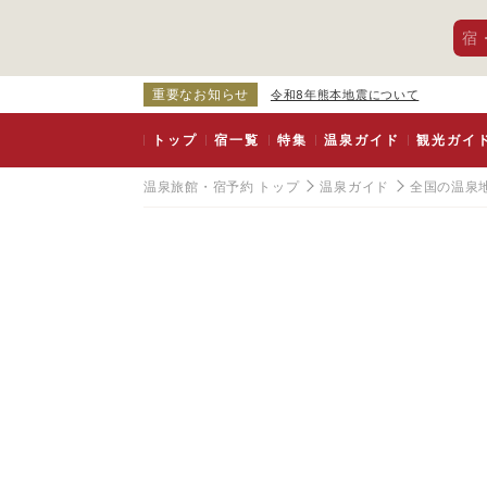
宿
重要なお知らせ
令和8年熊本地震について
トップ
宿一覧
特集
温泉ガイド
観光ガイ
温泉旅館・宿予約 トップ
温泉ガイド
全国の温泉