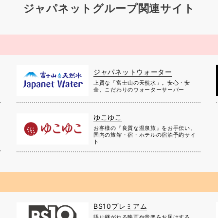
ジャパネットグループ関連サイト
ジャパネットウォーター
上質な「富士山の天然水」。安心・安
全、こだわりのウォーターサーバー
ゆこゆこ
お客様の『良質な温泉旅』をお手伝い。
国内の旅館・宿・ホテルの宿泊予約サイ
ト
BS10プレミアム
に
語り継がれる映画や音楽をお届けする、