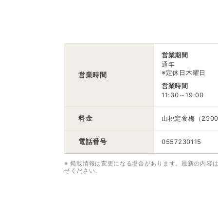
営業期間
通年
※定休日木曜日
営業時間
営業時間
11:30～19:00
料金
山桃定食梅（250
電話番号
0557230115
※ 掲載情報は変更になる場合があります。最新の内容
せください。