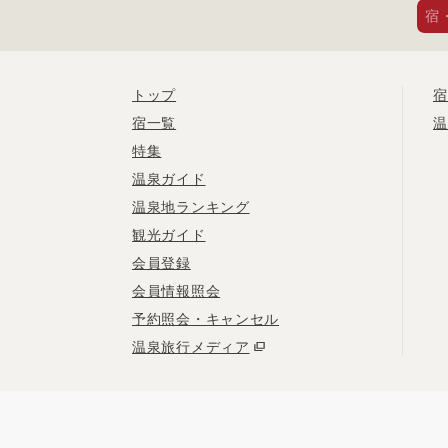
宿
トップ
宿
宿一覧
温
特集
温泉ガイド
温泉地ランキング
観光ガイド
会員登録
会員情報照会
予約照会・キャンセル
温泉旅行メディア