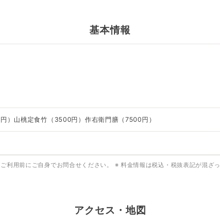
基本情報
0円）山桃定食竹（3500円）作右衛門膳（7500円）
はご利用前にご自身でお問合せください。
※ 料金情報は税込・税抜表記が混ざ
アクセス・地図