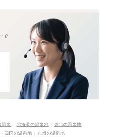
ーで
東温泉
北海道の温泉地
東北の温泉地
・四国の温泉地
九州の温泉地