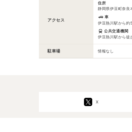
住所
静岡県伊豆町奈良本
車
アクセス
伊豆熱川駅から約
公共交通機関
伊豆熱川駅から徒歩
駐車場
情報なし
X