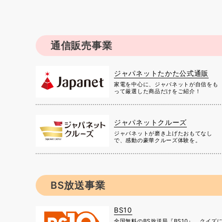
通信販売事業
ジャパネットたかた公式通販
家電を中心に、ジャパネットが自信をも
って厳選した商品だけをご紹介！
ジャパネットクルーズ
ジャパネットが磨き上げたおもてなし
で、感動の豪華クルーズ体験を。
BS放送事業
BS10
全国無料のBS放送局『BS10』。クイズ