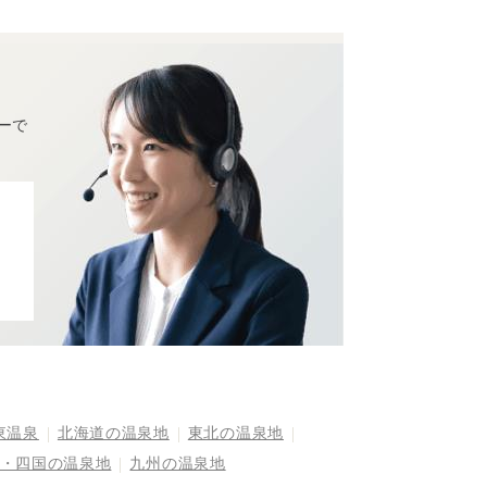
ーで
東温泉
北海道の温泉地
東北の温泉地
・四国の温泉地
九州の温泉地