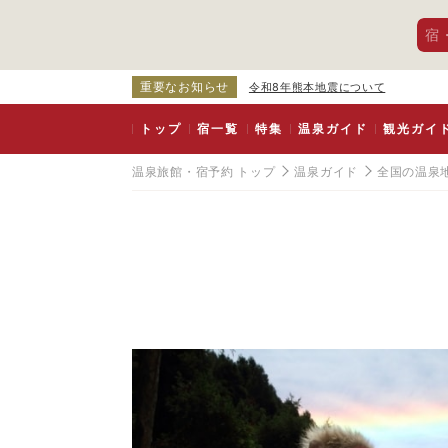
宿
重要なお知らせ
令和8年熊本地震について
トップ
宿一覧
特集
温泉ガイド
観光ガイ
温泉旅館・宿予約 トップ
温泉ガイド
全国の温泉