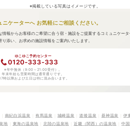
※掲載している写真はイメージです。
ュニケーターへ
お気軽にご相談ください。
な情報からお客様のご希望に合う宿・施設をご提案するコミュニケータ
寄り添い、お求めの施設情報をご案内いたします。
ゆこゆこ予約センター
0120-333-333
※年中無休（9:00～21:00受付）。
年末年始も営業時間は通常通りです。
※17時以降および土日は特に混み合います。
南紀白浜温泉
有馬温泉
城崎温泉
道後温泉
昼神温泉
伊
泉地
東海の温泉地
北陸の温泉地
近畿（関西）の温泉地
中国