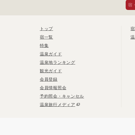
宿
トップ
宿
宿一覧
温
特集
温泉ガイド
温泉地ランキング
観光ガイド
会員登録
会員情報照会
予約照会・キャンセル
温泉旅行メディア