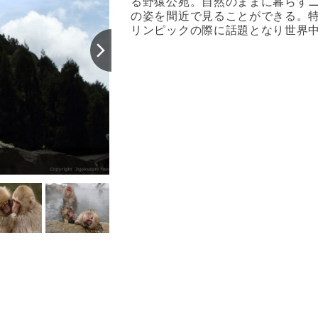
る野猿公苑。自然のままに暮らす
の姿を間近で見ることができる。特
リンピックの際に話題となり世界
春