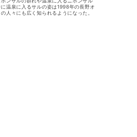
ニホンザルの群れや温泉に入るニホンザル
に温泉に入るサルの姿は1998年の長野オ
中の人々にも広く知られるようになった。
冬