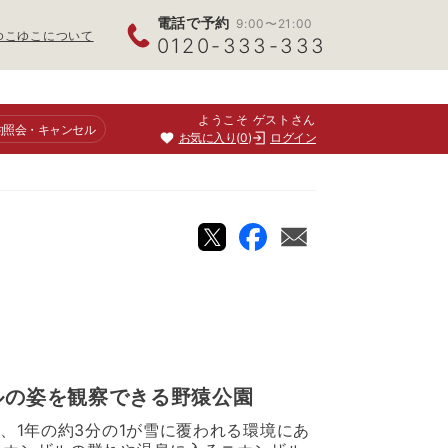
電話で予約
9:00〜21:00
ゆこゆこについて
0120-333-333
ようこそ ゲストさん
約照会
・キャンセル
お気に入り
0
ログイン
ルの姿を観察できる野猿公園
、1年の約3分の1が雪に覆われる環境にあ