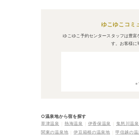
ゆこゆこコミ
ゆこゆこ予約センタースタッフは豊富
す。お客様に
○温泉地から宿を探す
草津温泉
熱海温泉
伊香保温泉
鬼怒川温泉
関東の温泉地
伊豆箱根の温泉地
甲信越の温