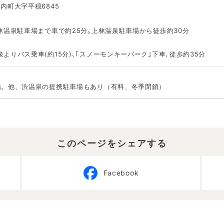
内町大字平穏6845
林温泉駐車場まで車で約25分｡上林温泉駐車場から徒歩約30分
よりバス乗車(約15分)､｢スノーモンキーパーク｣下車､徒歩約35分
場。他、渋温泉の提携駐車場もあり（有料、冬季閉鎖）
このページをシェアする
Facebook