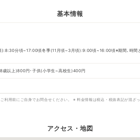
基本情報
):8:30分頃~17:00頃冬季(11月頃~3月頃):9:00頃~16:00頃※期
8歳以上)800円･子供(小学生~高校生)400円
はご利用前にご自身でお問合せください。
※ 料金情報は税込・税抜表記が混ざ
アクセス・地図