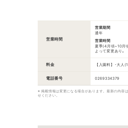
営業期間
通年
営業時間
営業時間
夏季(4月頃~10月頃
よって変更あり｡
料金
【入園料】･大人(1
電話番号
0269334379
※ 掲載情報は変更になる場合があります。最新の内容
せください。