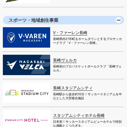
スポーツ・地域創生事業
V・ファーレン長崎
長崎県内21市町をホームタウンとするプロサッカ
ークラブ「V・ファーレン長崎」
長崎ヴェルカ
長崎初のプロバスケットボールクラブ「長崎ヴェ
ルカ」
長崎スタジアムシティ
長崎駅から徒歩約10分！サッカースタジアムを中
心とした大型複合施設
スタジアムシティホテル長崎
日本初！サッカースタジアムビューホテルで特別
な感動とくつろぎを。