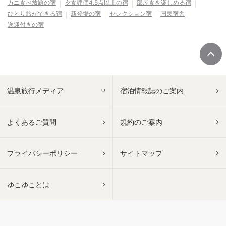
カニ食べ放題の宿
夕食評価4.5点以上の宿
部屋食を楽しめる宿
ひとり旅ができる宿
新登場の宿
セレクション宿
国民宿舎
送迎付きの宿
温泉旅行メディア
宿泊情報誌のご案内
よくあるご質問
規約のご案内
プライバシーポリシー
サイトマップ
ゆこゆことは