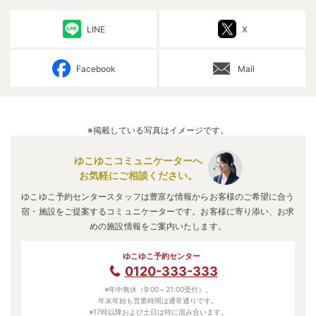
LINE
X
Facebook
Mail
※掲載している写真はイメージです。
ゆこゆこコミュニケーターへ
お気軽にご相談ください。
ゆこゆこ予約センタースタッフは豊富な情報からお客様のご希望に合う
宿・施設をご提案するコミュニケーターです。お客様に寄り添い、お求
めの施設情報をご案内いたします。
ゆこゆこ予約センター
0120-333-333
※年中無休（9:00～21:00受付）。
年末年始も営業時間は通常通りです。
※17時以降および土日は特に混み合います。