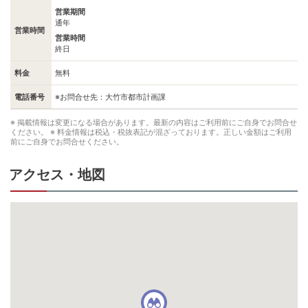
営業期間
通年
営業時間
営業時間
終日
料金
無料
電話番号
※お問合せ先：大竹市都市計画課
※ 掲載情報は変更になる場合があります。最新の内容はご利用前にご自身でお問合せ
ください。
※ 料金情報は税込・税抜表記が混ざっております。正しい金額はご利用
前にご自身でお問合せください。
アクセス・地図