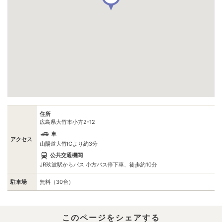
住所
広島県大竹市小方2-12
車
アクセス
山陽道大竹ICより約3分
公共交通機関
JR玖波駅からバス 小方バス停下車、徒歩約10分
駐車場
無料（30台）
このページをシェアする