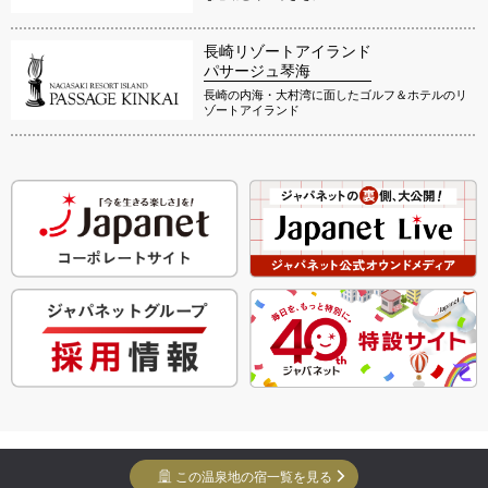
長崎リゾートアイランド
パサージュ琴海
長崎の内海・大村湾に面したゴルフ＆ホテルのリ
ゾートアイランド
Copyright Yuko Yuko Inc. All Rights Reserved.
この温泉地の宿一覧を見る