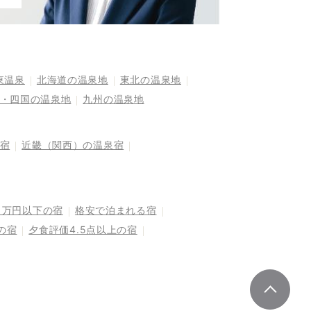
東温泉
北海道の温泉地
東北の温泉地
・四国の温泉地
九州の温泉地
宿
近畿（関西）の温泉宿
1万円以下の宿
格安で泊まれる宿
の宿
夕食評価4.5点以上の宿