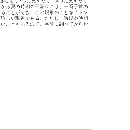
度により3つに見えたり、4つに見えたり
春から夏の時期の干潮時には、一番手前の
渡ることができ、この現象のことを「トン
変珍しい現象である。ただし、時期や時間
ないこともあるので、事前に調べてからお