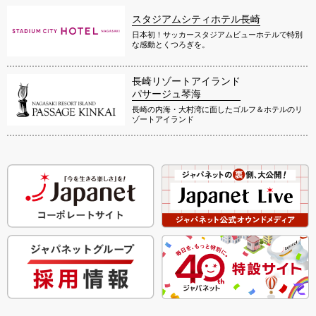
スタジアムシティホテル長崎
日本初！サッカースタジアムビューホテルで特別
な感動とくつろぎを。
長崎リゾートアイランド
パサージュ琴海
長崎の内海・大村湾に面したゴルフ＆ホテルのリ
ゾートアイランド