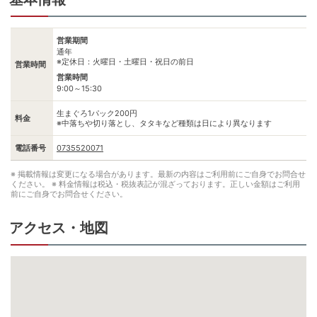
営業期間
通年
※定休日：火曜日・土曜日・祝日の前日
営業時間
営業時間
9:00～15:30
生まぐろ1パック200円
料金
※中落ちや切り落とし、タタキなど種類は日により異なります
電話番号
0735520071
※ 掲載情報は変更になる場合があります。最新の内容はご利用前にご自身でお問合せ
ください。
※ 料金情報は税込・税抜表記が混ざっております。正しい金額はご利用
前にご自身でお問合せください。
アクセス・地図