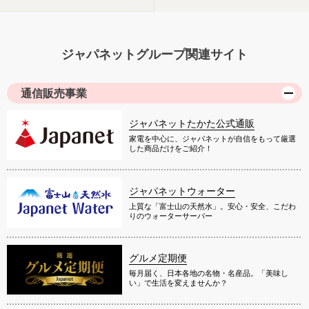
ジャパネットグループ関連サイト
通信販売事業
ジャパネットたかた公式通販
家電を中心に、ジャパネットが自信をもって厳選
した商品だけをご紹介！
ジャパネットウォーター
上質な「富士山の天然水」。安心・安全、こだわ
りのウォーターサーバー
グルメ定期便
毎月届く、日本各地の名物・名産品。「美味し
い」で生活を変えませんか？