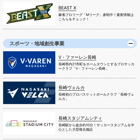
BEAST X
麻雀プロリーグ「Mリーグ」参戦中！最新情報は
こちらをチェック！
スポーツ・地域創生事業
V・ファーレン長崎
長崎県内21市町をホームタウンとするプロサッカ
ークラブ「V・ファーレン長崎」
長崎ヴェルカ
長崎初のプロバスケットボールクラブ「長崎ヴェ
ルカ」
長崎スタジアムシティ
長崎駅から徒歩約10分！サッカースタジアムを中
心とした大型複合施設