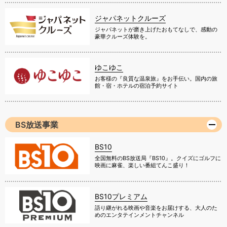
ジャパネットクルーズ
ジャパネットが磨き上げたおもてなしで、感動の
豪華クルーズ体験を。
ゆこゆこ
お客様の『良質な温泉旅』をお手伝い。国内の旅
館・宿・ホテルの宿泊予約サイト
BS放送事業
BS10
全国無料のBS放送局『BS10』。クイズにゴルフに
映画に麻雀、楽しい番組てんこ盛り！
BS10プレミアム
語り継がれる映画や音楽をお届けする、大人のた
めのエンタテインメントチャンネル