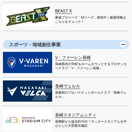
BEAST X
麻雀プロリーグ「Mリーグ」参戦中！最新情報は
こちらをチェック！
スポーツ・地域創生事業
V・ファーレン長崎
長崎県内21市町をホームタウンとするプロサッカ
ークラブ「V・ファーレン長崎」
長崎ヴェルカ
長崎初のプロバスケットボールクラブ「長崎ヴェ
ルカ」
長崎スタジアムシティ
長崎駅から徒歩約10分！サッカースタジアムを中
心とした大型複合施設