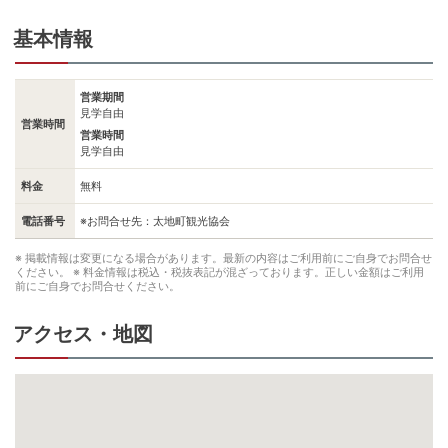
基本情報
営業期間
見学自由
営業時間
営業時間
見学自由
料金
無料
電話番号
※お問合せ先：太地町観光協会
※ 掲載情報は変更になる場合があります。最新の内容はご利用前にご自身でお問合せ
ください。
※ 料金情報は税込・税抜表記が混ざっております。正しい金額はご利用
前にご自身でお問合せください。
アクセス・地図