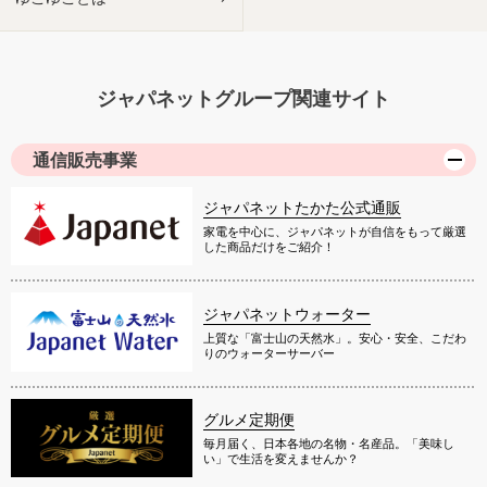
ジャパネットグループ関連サイト
通信販売事業
ジャパネットたかた公式通販
家電を中心に、ジャパネットが自信をもって厳選
した商品だけをご紹介！
ジャパネットウォーター
上質な「富士山の天然水」。安心・安全、こだわ
りのウォーターサーバー
グルメ定期便
毎月届く、日本各地の名物・名産品。「美味し
い」で生活を変えませんか？