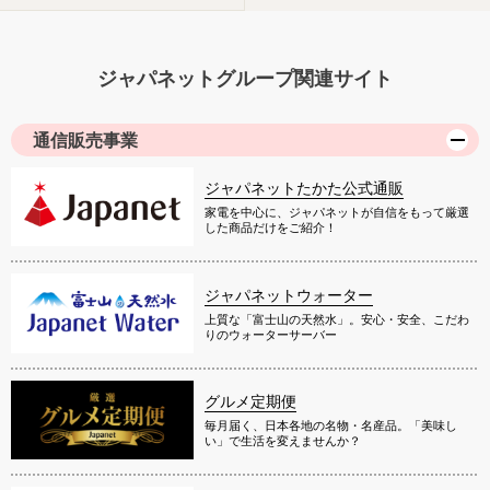
ジャパネットグループ関連サイト
通信販売事業
ジャパネットたかた公式通販
家電を中心に、ジャパネットが自信をもって厳選
した商品だけをご紹介！
ジャパネットウォーター
上質な「富士山の天然水」。安心・安全、こだわ
りのウォーターサーバー
グルメ定期便
毎月届く、日本各地の名物・名産品。「美味し
い」で生活を変えませんか？