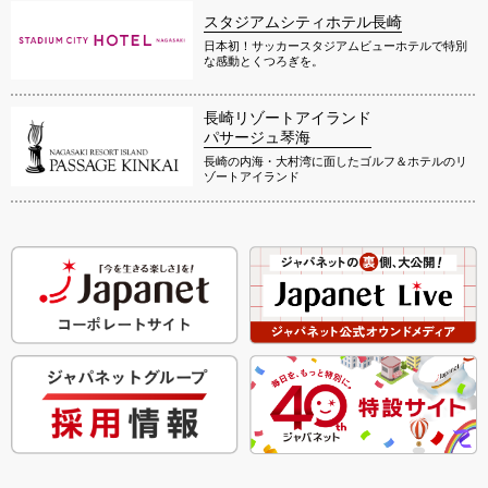
スタジアムシティホテル長崎
日本初！サッカースタジアムビューホテルで特別
な感動とくつろぎを。
長崎リゾートアイランド
パサージュ琴海
長崎の内海・大村湾に面したゴルフ＆ホテルのリ
ゾートアイランド