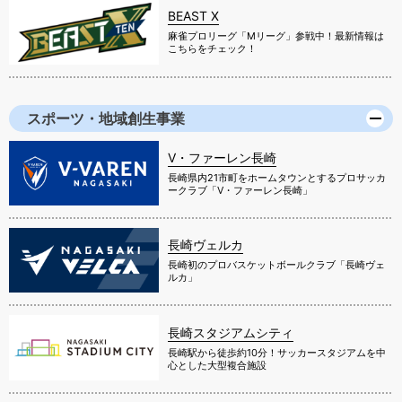
BEAST X
麻雀プロリーグ「Mリーグ」参戦中！最新情報は
こちらをチェック！
スポーツ・地域創生事業
V・ファーレン長崎
長崎県内21市町をホームタウンとするプロサッカ
ークラブ「V・ファーレン長崎」
長崎ヴェルカ
長崎初のプロバスケットボールクラブ「長崎ヴェ
ルカ」
長崎スタジアムシティ
長崎駅から徒歩約10分！サッカースタジアムを中
心とした大型複合施設