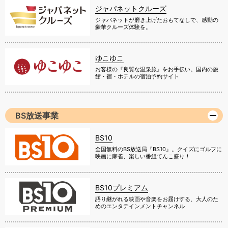
ジャパネットクルーズ
ジャパネットが磨き上げたおもてなしで、感動の
豪華クルーズ体験を。
ゆこゆこ
お客様の『良質な温泉旅』をお手伝い。国内の旅
館・宿・ホテルの宿泊予約サイト
BS放送事業
BS10
全国無料のBS放送局『BS10』。クイズにゴルフに
映画に麻雀、楽しい番組てんこ盛り！
BS10プレミアム
語り継がれる映画や音楽をお届けする、大人のた
めのエンタテインメントチャンネル