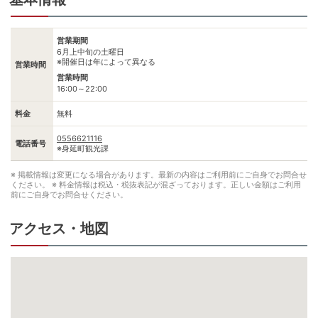
営業期間
6月上中旬の土曜日
※開催日は年によって異なる
営業時間
営業時間
16:00～22:00
料金
無料
0556621116
電話番号
※身延町観光課
※ 掲載情報は変更になる場合があります。最新の内容はご利用前にご自身でお問合せ
ください。
※ 料金情報は税込・税抜表記が混ざっております。正しい金額はご利用
前にご自身でお問合せください。
アクセス・地図