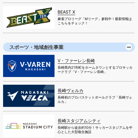
BEAST X
麻雀プロリーグ「Mリーグ」参戦中！最新情報は
こちらをチェック！
スポーツ・地域創生事業
V・ファーレン長崎
長崎県内21市町をホームタウンとするプロサッカ
ークラブ「V・ファーレン長崎」
長崎ヴェルカ
長崎初のプロバスケットボールクラブ「長崎ヴェ
ルカ」
長崎スタジアムシティ
長崎駅から徒歩約10分！サッカースタジアムを中
心とした大型複合施設