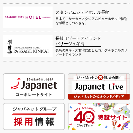
スタジアムシティホテル長崎
日本初！サッカースタジアムビューホテルで特別
な感動とくつろぎを。
長崎リゾートアイランド
パサージュ琴海
長崎の内海・大村湾に面したゴルフ＆ホテルのリ
ゾートアイランド