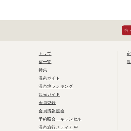
宿
トップ
宿
宿一覧
温
特集
温泉ガイド
温泉地ランキング
観光ガイド
会員登録
会員情報照会
予約照会・キャンセル
温泉旅行メディア