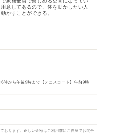
まで家族全員で楽しめる空間になってい
も用意してあるので、体を動かしたい人
を動かすことができる。
前6時から午後9時まで【テニスコート】午前9時
っております。正しい金額はご利用前にご自身でお問合