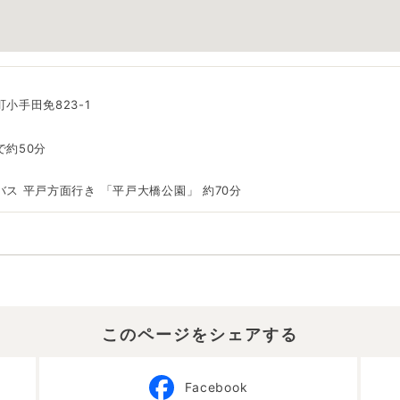
小手田免823-1
で約50分
ス 平戸方面行き 「平戸大橋公園」 約70分
このページをシェアする
Facebook