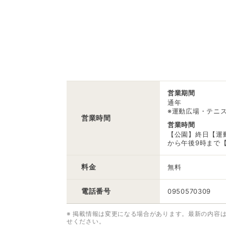
営業期間
通年
※運動広場・テニス
営業時間
営業時間
【公園】終日【運動
から午後9時まで【
料金
無料
電話番号
0950570309
※ 掲載情報は変更になる場合があります。最新の内容
せください。