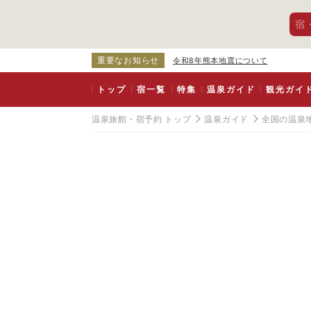
宿
重要なお知らせ
令和8年熊本地震について
トップ
宿一覧
特集
温泉ガイド
観光ガイ
温泉旅館・宿予約 トップ
温泉ガイド
全国の温泉