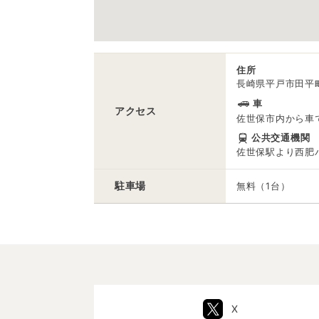
住所
長崎県平戸市田平町
車
アクセス
佐世保市内から車
公共交通機関
佐世保駅より西肥バ
駐車場
無料（1台）
X