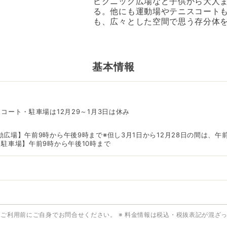
ピクニック広場など子供から大人
る。他にも運動場やテニスコート
も、広々とした空間で思う存分体
基本情報
コート・駐車場は12月29～1月3日は休み
広場】午前9時から午後9時まで※但し3月1日から12月28日の間は、午
駐車場】午前9時から午後10時まで
はご利用前にご自身でお問合せください。
※ 料金情報は税込・税抜表記が混ざ