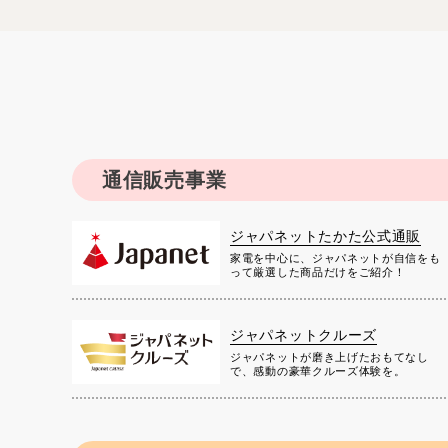
通信販売事業
ジャパネットたかた公式通販
家電を中心に、ジャパネットが自信をも
って厳選した商品だけをご紹介！
ジャパネットクルーズ
ジャパネットが磨き上げたおもてなし
で、感動の豪華クルーズ体験を。