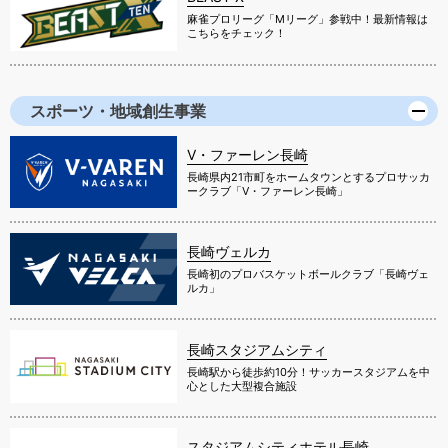
麻雀プロリーグ「Mリーグ」参戦中！最新情報は
こちらをチェック！
スポーツ・地域創生事業
V・ファーレン長崎
長崎県内21市町をホームタウンとするプロサッカ
ークラブ「V・ファーレン長崎」
長崎ヴェルカ
長崎初のプロバスケットボールクラブ「長崎ヴェ
ルカ」
長崎スタジアムシティ
長崎駅から徒歩約10分！サッカースタジアムを中
心とした大型複合施設
スタジアムシティホテル長崎