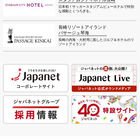
日本初！サッカースタジアムビューホテルで特別
な感動とくつろぎを。
長崎リゾートアイランド
パサージュ琴海
長崎の内海・大村湾に面したゴルフ＆ホテルのリ
ゾートアイランド