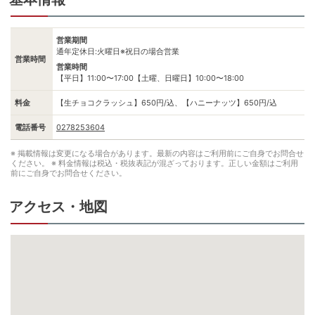
営業期間
通年定休日:火曜日※祝日の場合営業
営業時間
営業時間
【平日】11:00〜17:00【土曜、日曜日】10:00〜18:00
料金
【生チョコクラッシュ】650円/込、【ハニーナッツ】650円/込
電話番号
0278253604
※ 掲載情報は変更になる場合があります。最新の内容はご利用前にご自身でお問合せ
ください。
※ 料金情報は税込・税抜表記が混ざっております。正しい金額はご利用
前にご自身でお問合せください。
アクセス・地図