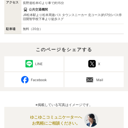
アクセス
長野道松本ICより車で約15分
公共交通機関
JR松本駅より松本周遊バス タウンスニーカー 北コース(約17分)バス停
旧開智学校下車より徒歩スグ
駐車場
無料（20台）
このページをシェアする
LINE
X
Facebook
Mail
※掲載している写真はイメージです。
ゆこゆこコミュニケーターへ
お気軽にご相談ください。