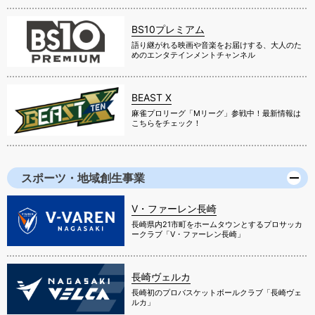
BS10プレミアム
語り継がれる映画や音楽をお届けする、大人のた
めのエンタテインメントチャンネル
BEAST X
麻雀プロリーグ「Mリーグ」参戦中！最新情報は
こちらをチェック！
スポーツ・地域創生事業
V・ファーレン長崎
長崎県内21市町をホームタウンとするプロサッカ
ークラブ「V・ファーレン長崎」
長崎ヴェルカ
長崎初のプロバスケットボールクラブ「長崎ヴェ
ルカ」