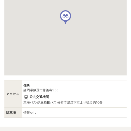
住所
静岡県伊豆市修善寺935
アクセス
公共交通機関
東海バス·伊豆箱根バス 修善寺温泉下車より徒歩約10分
駐車場
情報なし