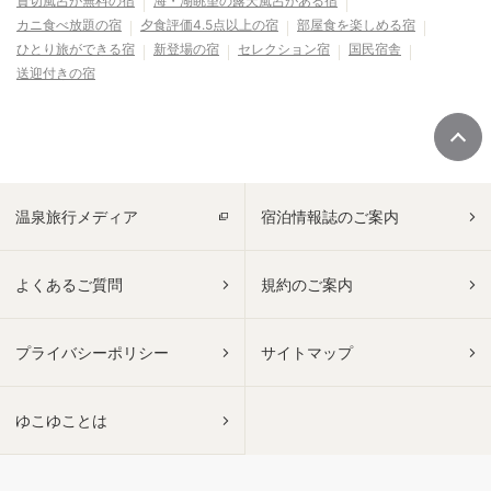
貸切風呂が無料の宿
海・湖眺望の露天風呂がある宿
カニ食べ放題の宿
夕食評価4.5点以上の宿
部屋食を楽しめる宿
ひとり旅ができる宿
新登場の宿
セレクション宿
国民宿舎
送迎付きの宿
温泉旅行メディア
宿泊情報誌のご案内
よくあるご質問
規約のご案内
プライバシーポリシー
サイトマップ
ゆこゆことは