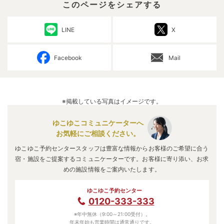
このページをシェアする
LINE
X
Facebook
Mail
※掲載している写真はイメージです。
ゆこゆこコミュニケーターへ
お気軽にご相談ください。
ゆこゆこ予約センタースタッフは豊富な情報からお客様のご希望に合う
宿・施設をご提案するコミュニケーターです。お客様に寄り添い、お求
めの施設情報をご案内いたします。
ゆこゆこ予約センター
0120-333-333
※年中無休（9:00～21:00受付）。
年末年始も営業時間は通常通りです。