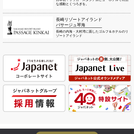
な感動とくつろぎを。
長崎リゾートアイランド
パサージュ琴海
長崎の内海・大村湾に面したゴルフ＆ホテルのリ
ゾートアイランド