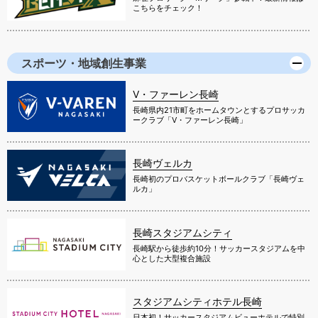
こちらをチェック！
スポーツ・地域創生事業
V・ファーレン長崎
長崎県内21市町をホームタウンとするプロサッカ
ークラブ「V・ファーレン長崎」
長崎ヴェルカ
長崎初のプロバスケットボールクラブ「長崎ヴェ
ルカ」
長崎スタジアムシティ
長崎駅から徒歩約10分！サッカースタジアムを中
心とした大型複合施設
スタジアムシティホテル長崎
日本初！サッカースタジアムビューホテルで特別