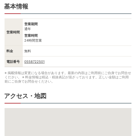
基本情報
営業期間
通年
営業時間
営業時間
24時間営業
料金
無料
電話番号
0558722501
※ 掲載情報は変更になる場合があります。最新の内容はご利用前にご自身でお問合せ
ください。
※ 料金情報は税込・税抜表記が混ざっております。正しい金額はご利用
前にご自身でお問合せください。
アクセス・地図