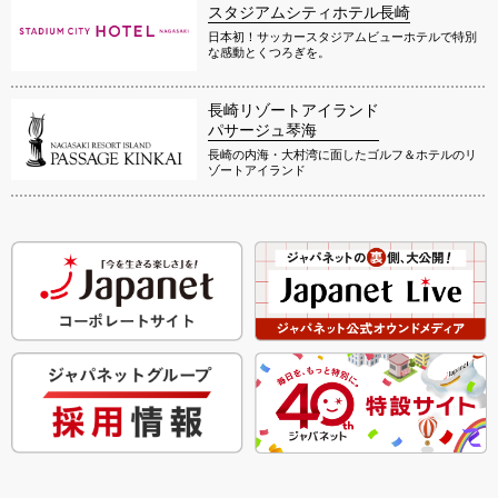
スタジアムシティホテル長崎
日本初！サッカースタジアムビューホテルで特別
な感動とくつろぎを。
長崎リゾートアイランド
パサージュ琴海
長崎の内海・大村湾に面したゴルフ＆ホテルのリ
ゾートアイランド