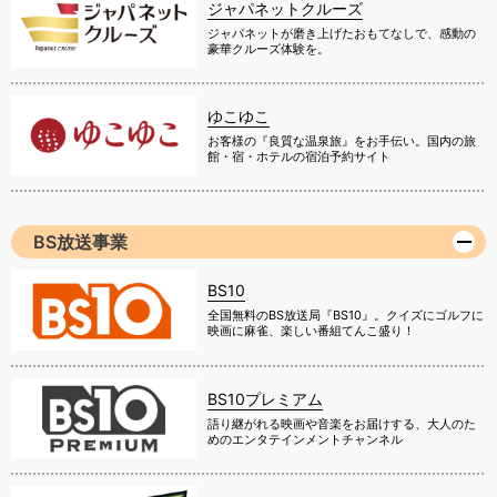
ジャパネットクルーズ
ジャパネットが磨き上げたおもてなしで、感動の
豪華クルーズ体験を。
ゆこゆこ
お客様の『良質な温泉旅』をお手伝い。国内の旅
館・宿・ホテルの宿泊予約サイト
BS放送事業
BS10
全国無料のBS放送局『BS10』。クイズにゴルフに
映画に麻雀、楽しい番組てんこ盛り！
BS10プレミアム
語り継がれる映画や音楽をお届けする、大人のた
めのエンタテインメントチャンネル