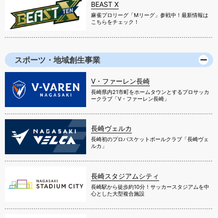
BEAST X
麻雀プロリーグ「Mリーグ」参戦中！最新情報は
こちらをチェック！
スポーツ・地域創生事業
V・ファーレン長崎
長崎県内21市町をホームタウンとするプロサッカ
ークラブ「V・ファーレン長崎」
長崎ヴェルカ
長崎初のプロバスケットボールクラブ「長崎ヴェ
ルカ」
長崎スタジアムシティ
長崎駅から徒歩約10分！サッカースタジアムを中
心とした大型複合施設