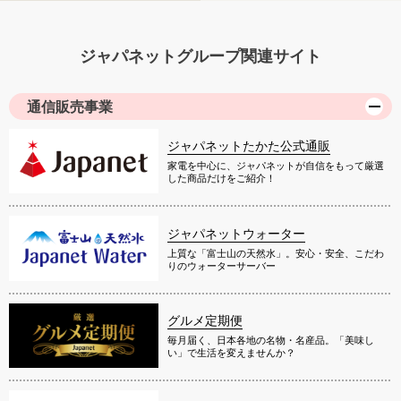
ジャパネットグループ関連サイト
通信販売事業
ジャパネットたかた公式通販
家電を中心に、ジャパネットが自信をもって厳選
した商品だけをご紹介！
ジャパネットウォーター
上質な「富士山の天然水」。安心・安全、こだわ
りのウォーターサーバー
グルメ定期便
毎月届く、日本各地の名物・名産品。「美味し
い」で生活を変えませんか？