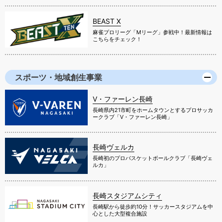
BEAST X
麻雀プロリーグ「Mリーグ」参戦中！最新情報は
こちらをチェック！
スポーツ・地域創生事業
V・ファーレン長崎
長崎県内21市町をホームタウンとするプロサッカ
ークラブ「V・ファーレン長崎」
長崎ヴェルカ
長崎初のプロバスケットボールクラブ「長崎ヴェ
ルカ」
長崎スタジアムシティ
長崎駅から徒歩約10分！サッカースタジアムを中
心とした大型複合施設