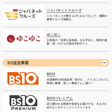
ジャパネットクルーズ
ジャパネットが磨き上げたおもてなしで、感動の
豪華クルーズ体験を。
ゆこゆこ
お客様の『良質な温泉旅』をお手伝い。国内の旅
館・宿・ホテルの宿泊予約サイト
BS放送事業
BS10
全国無料のBS放送局『BS10』。クイズにゴルフに
映画に麻雀、楽しい番組てんこ盛り！
BS10プレミアム
語り継がれる映画や音楽をお届けする、大人のた
めのエンタテインメントチャンネル