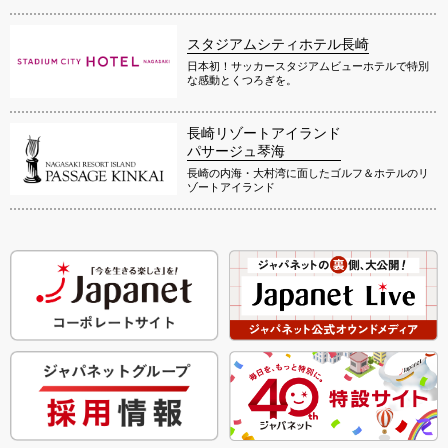
スタジアムシティホテル長崎
日本初！サッカースタジアムビューホテルで特別
な感動とくつろぎを。
長崎リゾートアイランド
パサージュ琴海
長崎の内海・大村湾に面したゴルフ＆ホテルのリ
ゾートアイランド