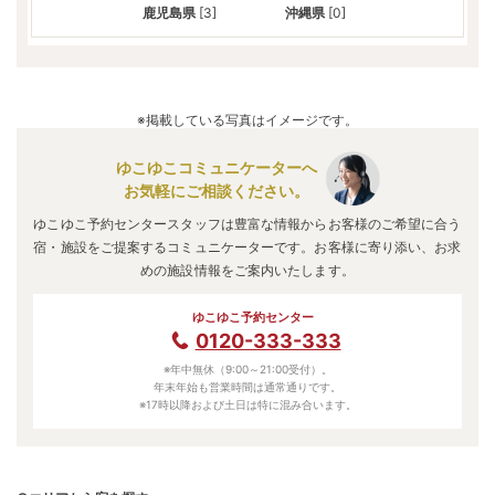
鹿児島県
[3]
沖縄県
[0]
※掲載している写真はイメージです。
ゆこゆこコミュニケーターへ
お気軽にご相談ください。
ゆこゆこ予約センタースタッフは豊富な情報からお客様のご希望に合う
宿・施設をご提案するコミュニケーターです。お客様に寄り添い、お求
めの施設情報をご案内いたします。
ゆこゆこ予約センター
0120-333-333
※年中無休（9:00～21:00受付）。
年末年始も営業時間は通常通りです。
※17時以降および土日は特に混み合います。