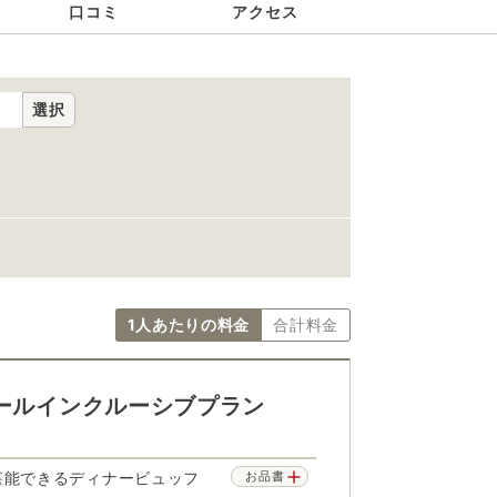
口コミ
アクセス
選択
1人あたりの料金
合計料金
オールインクルーシブプラン
堪能できるディナービュッフ
お品書