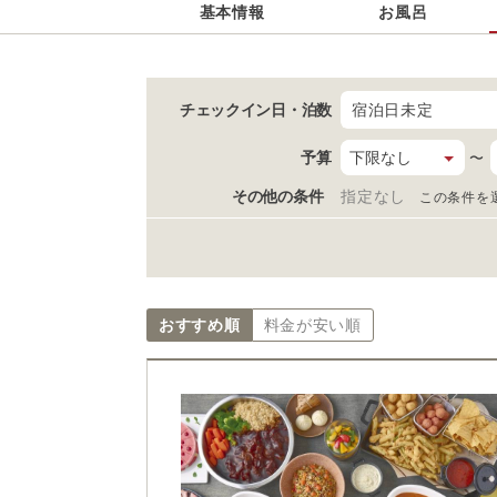
基本情報
お風呂
チェックイン日
・泊数
宿泊日未定
予算
〜
その他の条件
指定なし
この条件を
おすすめ順
料金が安い順