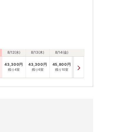
8/12(水)
8/13(木)
8/14(金)
43,300
円
43,300
円
45,800
円
残り4室
残り6室
残り10室