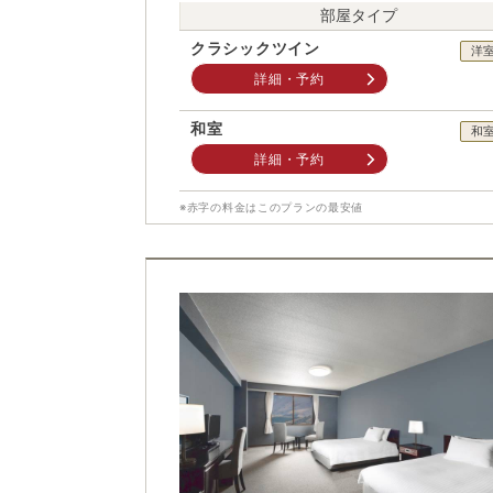
部屋タイプ
クラシックツイン
洋
詳細・予約
和室
和
詳細・予約
※赤字の料金はこのプランの最安値