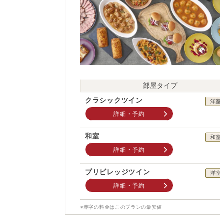
部屋タイプ
クラシックツイン
洋
詳細・予約
和室
和
詳細・予約
プリビレッジツイン
洋
詳細・予約
※赤字の料金はこのプランの最安値