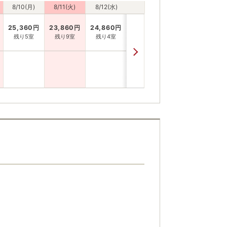
8/10(月)
8/11(火)
8/12(水)
25,360
円
23,860
円
24,860
円
残り5室
残り9室
残り4室