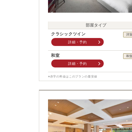
部屋タイプ
クラシックツイン
洋
詳細・予約
和室
和
詳細・予約
※赤字の料金はこのプランの最安値