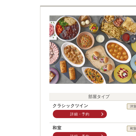
部屋タイプ
クラシックツイン
洋
詳細・予約
和室
和