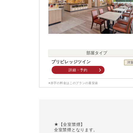
部屋タイプ
プリビレッジツイン
洋
詳細・予約
※赤字の料金はこのプランの最安値
★【全室禁煙】
全室禁煙となります。