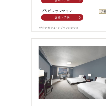
詳細・予約
プリビレッジツイン
洋
詳細・予約
※赤字の料金はこのプランの最安値