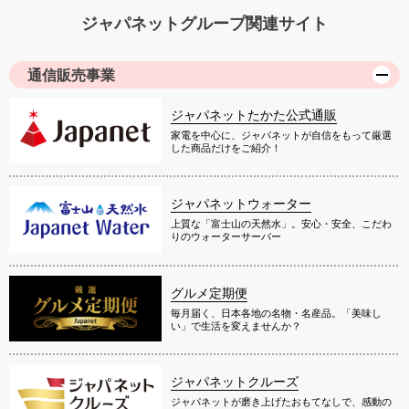
ジャパネットグループ関連サイト
通信販売事業
ジャパネットたかた公式通販
家電を中心に、ジャパネットが自信をもって厳選
した商品だけをご紹介！
ジャパネットウォーター
上質な「富士山の天然水」。安心・安全、こだわ
りのウォーターサーバー
グルメ定期便
毎月届く、日本各地の名物・名産品。「美味し
い」で生活を変えませんか？
ジャパネットクルーズ
ジャパネットが磨き上げたおもてなしで、感動の