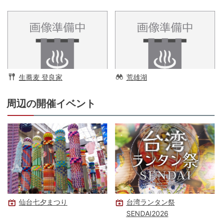
生蕎麦 登良家
荒雄湖
周辺の開催イベント
仙台七夕まつり
台湾ランタン祭
SENDAI2026