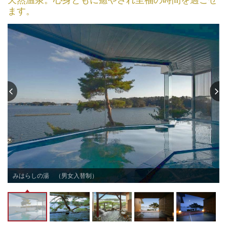
ます。
た
みはらしの湯 （男女入替制）