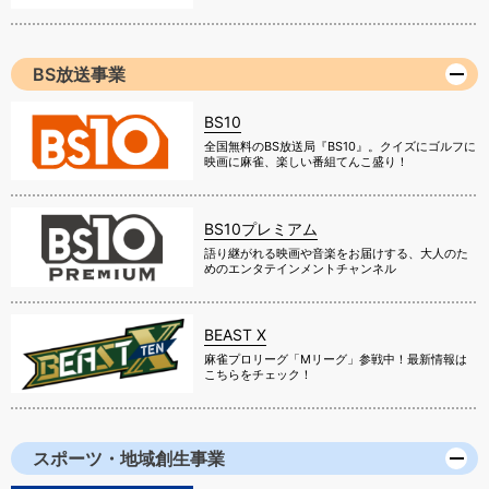
BS放送事業
BS10
全国無料のBS放送局『BS10』。クイズにゴルフに
映画に麻雀、楽しい番組てんこ盛り！
BS10プレミアム
語り継がれる映画や音楽をお届けする、大人のた
めのエンタテインメントチャンネル
BEAST X
麻雀プロリーグ「Mリーグ」参戦中！最新情報は
こちらをチェック！
スポーツ・地域創生事業