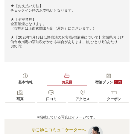
★【お支払い方法】
チェックイン時のお支払いとなります。
★【全室禁煙】
全室禁煙となります。
（喫煙所は正面玄関出た所（屋外）にございます。)
★【2026年1月13日以降宿泊のお客様/宿泊税について】宮城県および
仙台市指定の宿泊税がかかる場合があります。(おひとり1泊あたり
300円)
基本情報
お風呂
宿泊プラン
予約
写真
口コミ
アクセス
クーポン
※掲載している写真はイメージです。
ゆこゆこコミュニケーターへ