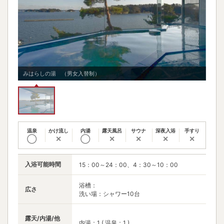
みはらしの湯 （男女入替制）
温泉
かけ流し
内湯
露天風呂
サウナ
深夜入浴
手すり
◯
✕
◯
✕
✕
✕
✕
入浴可能時間
15：00～24：00、4：30～10：00
浴槽：
広さ
洗い場：シャワー10台
露天/内湯/他
内湯：1 ( 温泉：1 )