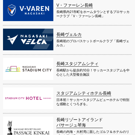
V・ファーレン長崎
長崎県内21市町をホームタウンとするプロサッカ
ークラブ「V・ファーレン長崎」
長崎ヴェルカ
長崎初のプロバスケットボールクラブ「長崎ヴェ
ルカ」
長崎スタジアムシティ
長崎駅から徒歩約10分！サッカースタジアムを中
心とした大型複合施設
スタジアムシティホテル長崎
日本初！サッカースタジアムビューホテルで特別
な感動とくつろぎを。
長崎リゾートアイランド
パサージュ琴海
長崎の内海・大村湾に面したゴルフ＆ホテルのリ