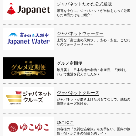
ジャパネットたかた公式通販
家電を中心に、ジャパネットが自信をもって厳選
した商品だけをご紹介！
ジャパネットウォーター
上質な「富士山の天然水」。安心・安全、こだわ
りのウォーターサーバー
グルメ定期便
毎月届く、日本各地の名物・名産品。「美味し
い」で生活を変えませんか？
ジャパネットクルーズ
ジャパネットが磨き上げたおもてなしで、感動の
豪華クルーズ体験を。
ゆこゆこ
お客様の『良質な温泉旅』をお手伝い。国内の旅
館・宿・ホテルの宿泊予約サイト