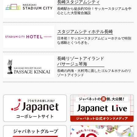
長崎スタジアムシティ
長崎駅から徒歩約10分！サッカースタジアムを中
心とした大型複合施設
スタジアムシティホテル長崎
日本初！サッカースタジアムビューホテルで特別
な感動とくつろぎを。
長崎リゾートアイランド
パサージュ琴海
長崎の内海・大村湾に面したゴルフ＆ホテルのリ
ゾートアイランド