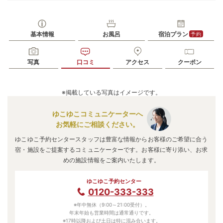
基本情報
お風呂
宿泊プラン
予約
写真
口コミ
アクセス
クーポン
※掲載している写真はイメージです。
ゆこゆこコミュニケーターへ
お気軽にご相談ください。
ゆこゆこ予約センタースタッフは豊富な情報からお客様のご希望に合う
宿・施設をご提案するコミュニケーターです。お客様に寄り添い、お求
めの施設情報をご案内いたします。
ゆこゆこ予約センター
0120-333-333
※年中無休（9:00～21:00受付）。
年末年始も営業時間は通常通りです。
※17時以降および土日は特に混み合います。