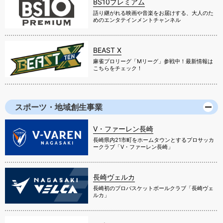
BS10プレミアム
語り継がれる映画や音楽をお届けする、大人のた
めのエンタテインメントチャンネル
BEAST X
麻雀プロリーグ「Mリーグ」参戦中！最新情報は
こちらをチェック！
スポーツ・地域創生事業
V・ファーレン長崎
長崎県内21市町をホームタウンとするプロサッカ
ークラブ「V・ファーレン長崎」
長崎ヴェルカ
長崎初のプロバスケットボールクラブ「長崎ヴェ
ルカ」