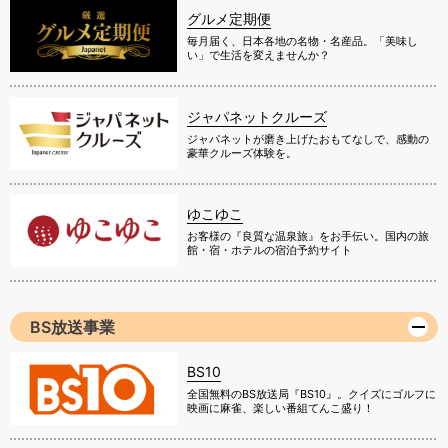
グルメ定期便
毎月届く、日本各地の名物・名産品。「美味し
い」で生活を変えませんか？
ジャパネットクルーズ
ジャパネットが磨き上げたおもてなしで、感動の
豪華クルーズ体験を。
ゆこゆこ
お客様の『良質な温泉旅』をお手伝い。国内の旅
館・宿・ホテルの宿泊予約サイト
BS放送事業
BS10
全国無料のBS放送局『BS10』。クイズにゴルフに
映画に麻雀、楽しい番組てんこ盛り！