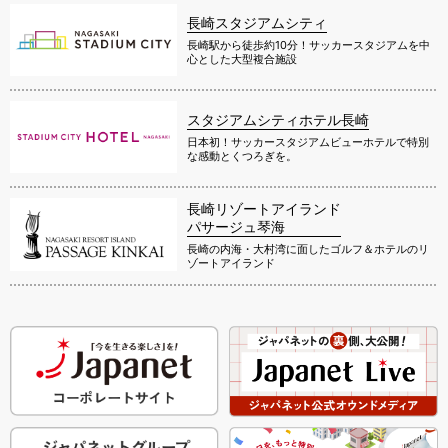
長崎スタジアムシティ
長崎駅から徒歩約10分！サッカースタジアムを中
心とした大型複合施設
スタジアムシティホテル長崎
日本初！サッカースタジアムビューホテルで特別
な感動とくつろぎを。
長崎リゾートアイランド
パサージュ琴海
長崎の内海・大村湾に面したゴルフ＆ホテルのリ
ゾートアイランド