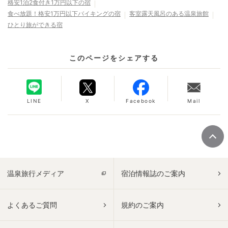
格安1泊2食付き1万円以下の宿
食べ放題！格安1万円以下バイキングの宿
客室露天風呂のある温泉旅館
ひとり旅ができる宿
このページをシェアする
LINE
X
Facebook
Mail
温泉旅行メディア
宿泊情報誌のご案内
よくあるご質問
規約のご案内