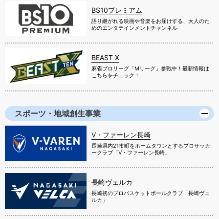
BS10プレミアム
語り継がれる映画や音楽をお届けする、大人のた
めのエンタテインメントチャンネル
BEAST X
麻雀プロリーグ「Mリーグ」参戦中！最新情報は
こちらをチェック！
スポーツ・地域創生事業
V・ファーレン長崎
長崎県内21市町をホームタウンとするプロサッカ
ークラブ「V・ファーレン長崎」
長崎ヴェルカ
長崎初のプロバスケットボールクラブ「長崎ヴェ
ルカ」