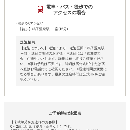
電車・バス・徒歩での
アクセスの場合
徒歩でのアクセス1
【徒歩】鳴子温泉駅---宿(15分)
送迎情報
【送迎について】 送迎：あり 送迎区間：鳴子温泉駅
～宿 ＜送迎ご希望のお客様＞ ※送迎には「送迎協力
金」が発生いたします。詳細は宿へ直接ご確認くださ
い。 ※事前予約は不要です。詳細は宿公式HPまたは宿
へ直接お電話にてご確認ください。 ※送迎時間は変更に
なる場合があります。最新の送迎時間は公式HPをご確
認ください。
ご予約時の注意点
【未就学児をお連れのお客様】
0～2歳は幼児（寝具・食事なし）です。