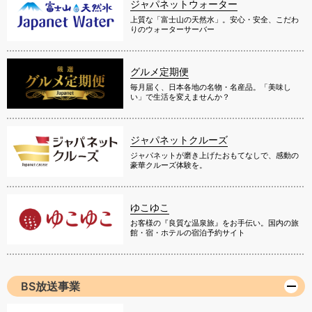
ジャパネットウォーター
上質な「富士山の天然水」。安心・安全、こだわ
りのウォーターサーバー
グルメ定期便
毎月届く、日本各地の名物・名産品。「美味し
い」で生活を変えませんか？
ジャパネットクルーズ
ジャパネットが磨き上げたおもてなしで、感動の
豪華クルーズ体験を。
ゆこゆこ
お客様の『良質な温泉旅』をお手伝い。国内の旅
館・宿・ホテルの宿泊予約サイト
BS放送事業