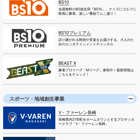
BS10
全国無料のBS放送局『BS10』。クイズにゴルフに
映画に麻雀、楽しい番組てんこ盛り！
BS10プレミアム
語り継がれる映画や音楽をお届けする、大人のた
めのエンタテインメントチャンネル
BEAST X
麻雀プロリーグ「Mリーグ」参戦中！最新情報は
こちらをチェック！
スポーツ・地域創生事業
V・ファーレン長崎
長崎県内21市町をホームタウンとするプロサッカ
ークラブ「V・ファーレン長崎」