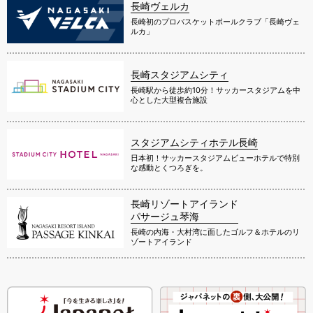
長崎ヴェルカ
長崎初のプロバスケットボールクラブ「長崎ヴェ
ルカ」
長崎スタジアムシティ
長崎駅から徒歩約10分！サッカースタジアムを中
心とした大型複合施設
スタジアムシティホテル長崎
日本初！サッカースタジアムビューホテルで特別
な感動とくつろぎを。
長崎リゾートアイランド
パサージュ琴海
長崎の内海・大村湾に面したゴルフ＆ホテルのリ
ゾートアイランド