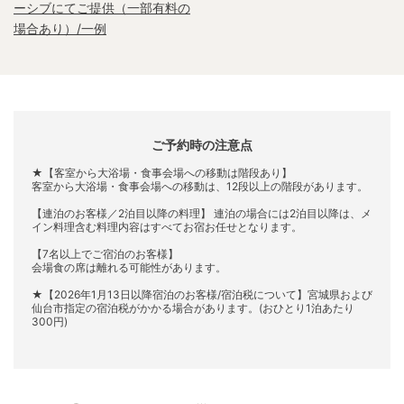
ーシブにてご提供（一部有料の
場合あり）/一例
ご予約時の注意点
★【客室から大浴場・食事会場への移動は階段あり】
客室から大浴場・食事会場への移動は、12段以上の階段があります。
【連泊のお客様／2泊目以降の料理】 連泊の場合には2泊目以降は、メ
イン料理含む料理内容はすべてお宿お任せとなります。
【7名以上でご宿泊のお客様】
会場食の席は離れる可能性があります。
★【2026年1月13日以降宿泊のお客様/宿泊税について】宮城県および
仙台市指定の宿泊税がかかる場合があります。(おひとり1泊あたり
300円)