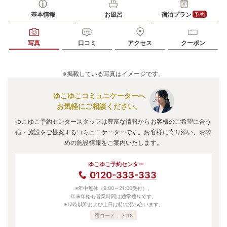
基本情報
お風呂
宿泊プラン
予約
写真
口コミ
アクセス
クーポン
※掲載している写真はイメージです。
ゆこゆこコミュニケーターへ
お気軽にご相談ください。
ゆこゆこ予約センタースタッフは豊富な情報からお客様のご希望に合う
宿・施設をご提案するコミュニケーターです。お客様に寄り添い、お求
めの施設情報をご案内いたします。
ゆこゆこ予約センター
0120-333-333
※年中無休（9:00～21:00受付）。
年末年始も営業時間は通常通りです。
※17時以降および土日は特に混み合います。
宿コード：
7118