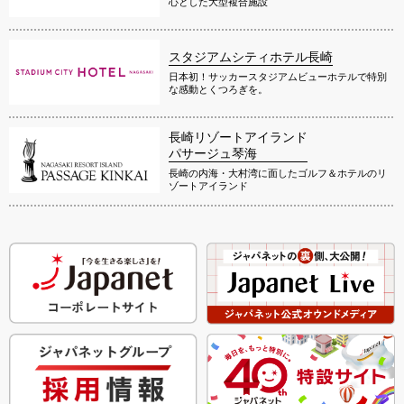
心とした大型複合施設
スタジアムシティホテル長崎
日本初！サッカースタジアムビューホテルで特別
な感動とくつろぎを。
長崎リゾートアイランド
パサージュ琴海
長崎の内海・大村湾に面したゴルフ＆ホテルのリ
ゾートアイランド