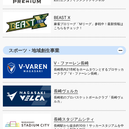
めのエンタテインメントチャンネル
BEAST X
麻雀プロリーグ「Mリーグ」参戦中！最新情報は
こちらをチェック！
スポーツ・地域創生事業
V・ファーレン長崎
長崎県内21市町をホームタウンとするプロサッカ
ークラブ「V・ファーレン長崎」
長崎ヴェルカ
長崎初のプロバスケットボールクラブ「長崎ヴェ
ルカ」
長崎スタジアムシティ
長崎駅から徒歩約10分！サッカースタジアムを中