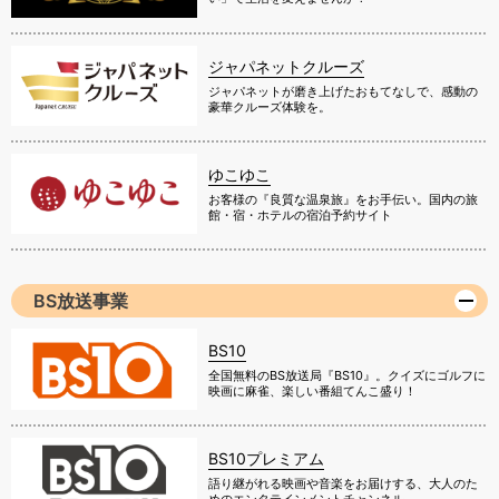
ジャパネットクルーズ
ジャパネットが磨き上げたおもてなしで、感動の
豪華クルーズ体験を。
ゆこゆこ
お客様の『良質な温泉旅』をお手伝い。国内の旅
館・宿・ホテルの宿泊予約サイト
BS放送事業
BS10
全国無料のBS放送局『BS10』。クイズにゴルフに
映画に麻雀、楽しい番組てんこ盛り！
BS10プレミアム
語り継がれる映画や音楽をお届けする、大人のた