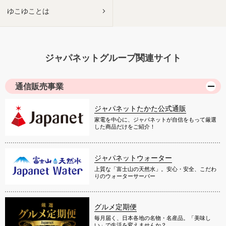
ゆこゆことは
ジャパネットグループ関連サイト
通信販売事業
ジャパネットたかた公式通販
家電を中心に、ジャパネットが自信をもって厳選
した商品だけをご紹介！
ジャパネットウォーター
上質な「富士山の天然水」。安心・安全、こだわ
りのウォーターサーバー
グルメ定期便
毎月届く、日本各地の名物・名産品。「美味し
い」で生活を変えませんか？