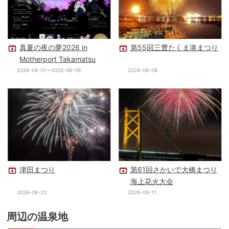
真夏の夜の夢2026 in
第55回三豊たくま港まつり
Motherport Takamatsu
2026-08-01〜2026-08-09
2026-08-08
津田まつり
第61回さかいで大橋まつり
海上花火大会
2026-08-22
2026-08-11
周辺の温泉地