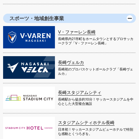
スポーツ・地域創生事業
V・ファーレン長崎
長崎県内21市町をホームタウンとするプロサッカ
ークラブ「V・ファーレン長崎」
長崎ヴェルカ
長崎初のプロバスケットボールクラブ「長崎ヴェ
ルカ」
長崎スタジアムシティ
長崎駅から徒歩約10分！サッカースタジアムを中
心とした大型複合施設
スタジアムシティホテル長崎
日本初！サッカースタジアムビューホテルで特別
な感動とくつろぎを。