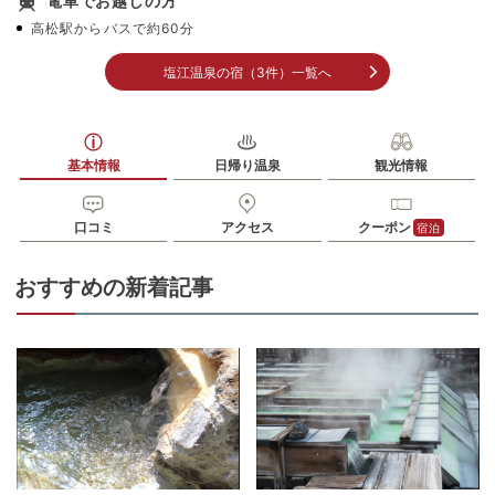
電車でお越しの方
高松駅からバスで約60分
塩江温泉の宿（3件）一覧へ
基本情報
日帰り温泉
観光情報
口コミ
アクセス
クーポン
宿泊
おすすめの新着記事