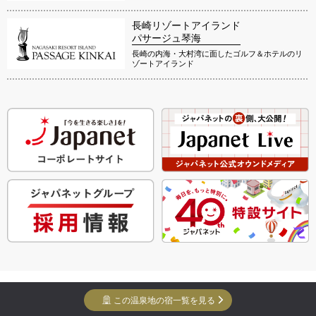
長崎リゾートアイランド
パサージュ琴海
長崎の内海・大村湾に面したゴルフ＆ホテルのリ
ゾートアイランド
Copyright Yuko Yuko Inc. All Rights Reserved.
この温泉地の宿一覧を見る