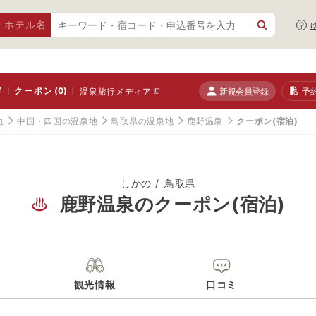
・ホテル名
ド
クーポン
(0)
新規会員登録
予
温泉旅行メディア
地
中国・四国の温泉地
鳥取県の温泉地
鹿野温泉
クーポン(宿泊)
しかの
鳥取県
鹿野温泉のクーポン(宿泊)
観光情報
口コミ