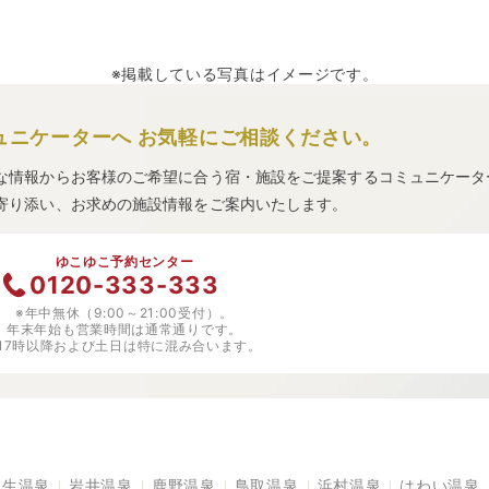
※掲載している写真はイメージです。
ュニケーターへ
お気軽にご相談ください。
な情報からお客様のご希望に合う宿・施設をご提案するコミュニケータ
寄り添い、お求めの施設情報をご案内いたします。
ゆこゆこ予約センター
0120-333-333
※年中無休（9:00～21:00受付）。
年末年始も営業時間は通常通りです。
※17時以降および土日は特に混み合います。
皆生温泉
岩井温泉
鹿野温泉
鳥取温泉
浜村温泉
はわい温泉