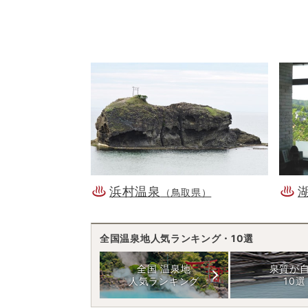
浜村温泉
（鳥取県）
全国温泉地人気ランキング・10選
全国 温泉地
泉質が
人気ランキング
10選