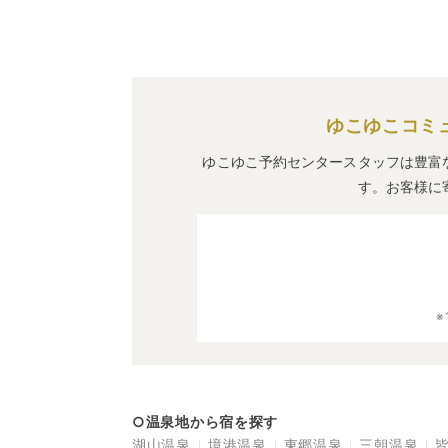
ゆこゆこコミ
ゆこゆこ予約センタースタッフは豊富
す。お客様に
○温泉地から宿を探す
湖山温泉
境港温泉
東郷温泉
三朝温泉