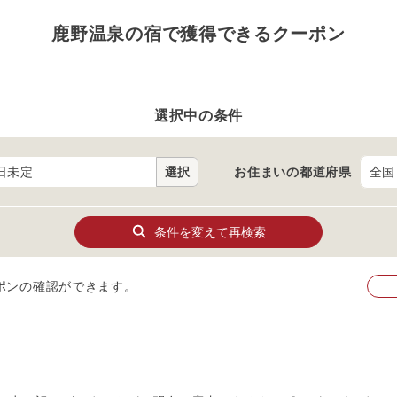
鹿野温泉の宿で獲得できるクーポン
選択中の条件
日未定
選択
お住まいの
都道府県
条件を変えて再検索
ポンの確認ができます。