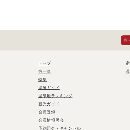
宿
トップ
宿
宿一覧
温
特集
温泉ガイド
温泉地ランキング
観光ガイド
会員登録
会員情報照会
予約照会・キャンセル