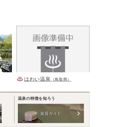
はわい温泉
（鳥取県）
温泉の特徴を知ろう
泉質ガイド