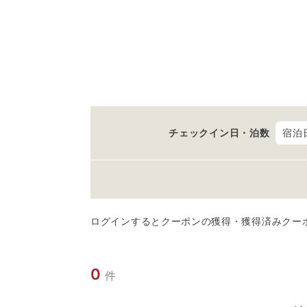
チェックイン日・泊数
宿泊
ログインするとクーポンの獲得・獲得済みクー
0
件