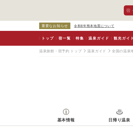
宿
重要なお知らせ
令和8年熊本地震について
トップ
宿一覧
特集
温泉ガイド
観光ガイ
温泉旅館・宿予約 トップ
温泉ガイド
全国の温泉
基本情報
日帰り温泉