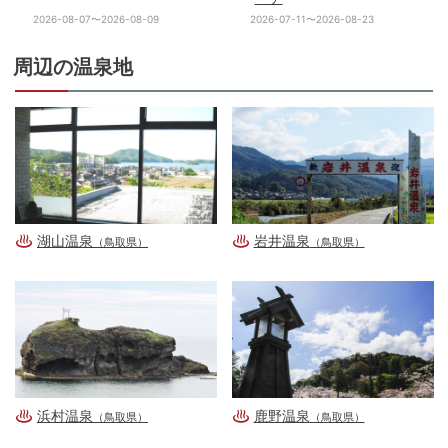
2026-08-07〜2026-08-09
2026-07-11〜2026-08-23
周辺の温泉地
湖山温泉
岩井温泉
（鳥取県）
（鳥取県）
浜村温泉
鹿野温泉
（鳥取県）
（鳥取県）