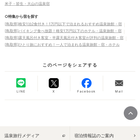
米子・皆生・大山の温泉宿
○特集から宿を探す
[鳥取県]格安1泊2食付き！1万円以下で泊まれるおすすめ温泉旅館・宿
[鳥取県]バイキング食べ放題！格安1万円以下のホテル・温泉旅館・宿
[鳥取県]露天風呂付き客室・半露天風呂付き客室が評判の温泉旅館・宿
[鳥取県]ひとり旅におすすめ！一人で泊まれる温泉旅館・宿・ホテル
このページをシェアする
LINE
X
Facebook
Mail
温泉旅行メディア
宿泊情報誌のご案内