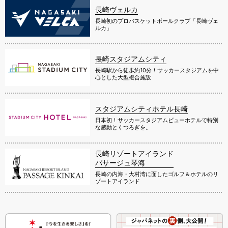
長崎ヴェルカ
長崎初のプロバスケットボールクラブ「長崎ヴェ
ルカ」
長崎スタジアムシティ
長崎駅から徒歩約10分！サッカースタジアムを中
心とした大型複合施設
スタジアムシティホテル長崎
日本初！サッカースタジアムビューホテルで特別
な感動とくつろぎを。
長崎リゾートアイランド
パサージュ琴海
長崎の内海・大村湾に面したゴルフ＆ホテルのリ
ゾートアイランド