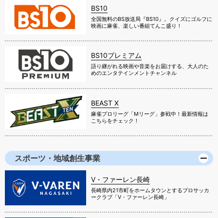
BS10
全国無料のBS放送局『BS10』。クイズにゴルフに
映画に麻雀、楽しい番組てんこ盛り！
BS10プレミアム
語り継がれる映画や音楽をお届けする、大人のた
めのエンタテインメントチャンネル
BEAST X
麻雀プロリーグ「Mリーグ」参戦中！最新情報は
こちらをチェック！
スポーツ・地域創生事業
V・ファーレン長崎
長崎県内21市町をホームタウンとするプロサッカ
ークラブ「V・ファーレン長崎」