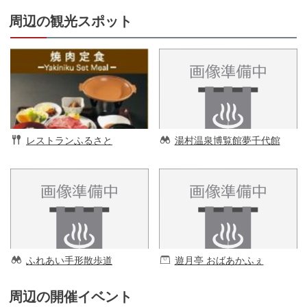
周辺の観光スポット
レストランふるさと
湯村温泉博覧館夢千代館
ふれあい手形散歩道
遊月亭 おばあかふぇ
周辺の開催イベント