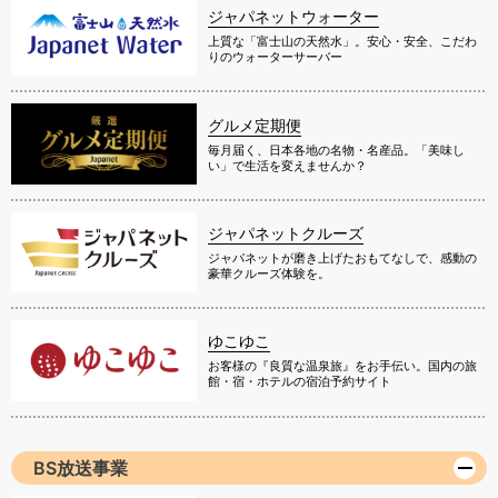
ジャパネットウォーター
上質な「富士山の天然水」。安心・安全、こだわ
りのウォーターサーバー
グルメ定期便
毎月届く、日本各地の名物・名産品。「美味し
い」で生活を変えませんか？
ジャパネットクルーズ
ジャパネットが磨き上げたおもてなしで、感動の
豪華クルーズ体験を。
ゆこゆこ
お客様の『良質な温泉旅』をお手伝い。国内の旅
館・宿・ホテルの宿泊予約サイト
BS放送事業