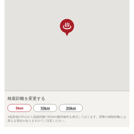
検索距離を変更する
5km
10km
30km
※温泉地の中心から直線距離で約
5km
圏内物件を表示しております。実際の移動距離とは
異なる場合がありますのでご注意ください。