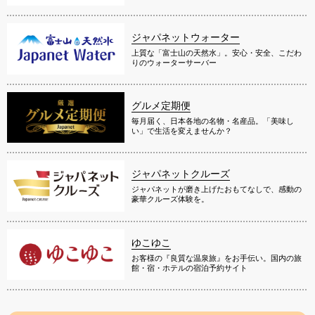
ジャパネットウォーター
上質な「富士山の天然水」。安心・安全、こだわ
りのウォーターサーバー
グルメ定期便
毎月届く、日本各地の名物・名産品。「美味し
い」で生活を変えませんか？
ジャパネットクルーズ
ジャパネットが磨き上げたおもてなしで、感動の
豪華クルーズ体験を。
ゆこゆこ
お客様の『良質な温泉旅』をお手伝い。国内の旅
館・宿・ホテルの宿泊予約サイト