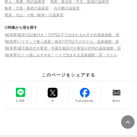
郡上・美濃・関の温泉宿
恵那・多治見・可児・加茂の温泉宿
岐阜・大垣・養老の温泉宿
白川郷の温泉宿
尾張・犬山・小牧（岐阜）の温泉宿
○特集から宿を探す
[岐阜県]格安1泊2食付き！1万円以下で泊まれるおすすめ温泉旅館・宿
[岐阜県]バイキング食べ放題！格安1万円以下のホテル・温泉旅館・宿
[岐阜県]露天風呂付き客室・半露天風呂付き客室が評判の温泉旅館・宿
[岐阜県]ひとり旅におすすめ！一人で泊まれる温泉旅館・宿・ホテル
このページをシェアする
LINE
X
Facebook
Mail