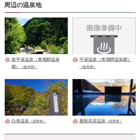
周辺の温泉地
新平湯温泉（奥飛騨温泉
平湯温泉（奥飛騨温泉郷）
郷）
（岐阜県）
（岐阜県）
白骨温泉
乗鞍高原温泉
（長野県）
（長野県）