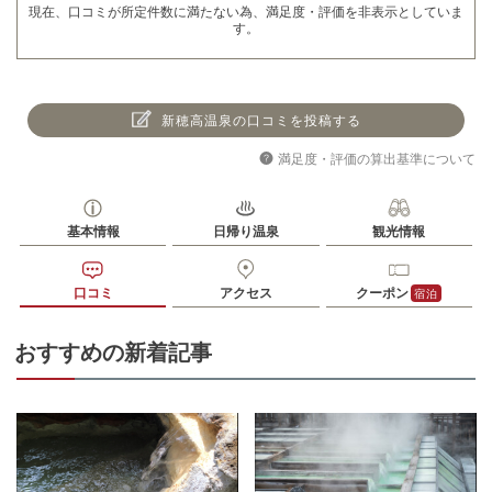
現在、口コミが所定件数に満たない為、満足度・評価を非表示としていま
す。
新穂高温泉の口コミを投稿する
満足度・評価の算出基準について
基本情報
日帰り温泉
観光情報
口コミ
アクセス
クーポン
宿泊
おすすめの新着記事