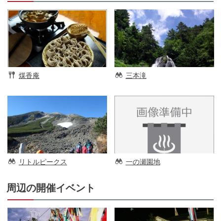
煤香庵
三本滝
リトルピークス
一の瀬園地
周辺の開催イベント