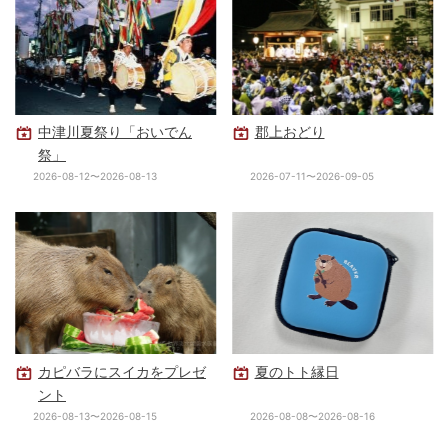
中津川夏祭り「おいでん
郡上おどり
祭」
2026-08-12〜2026-08-13
2026-07-11〜2026-09-05
カピバラにスイカをプレゼ
夏のトト縁日
ント
2026-08-13〜2026-08-15
2026-08-08〜2026-08-16