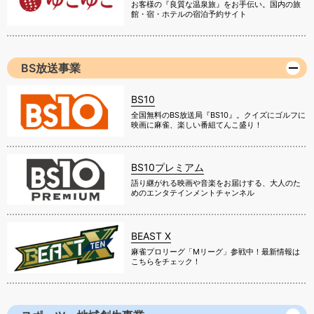
お客様の『良質な温泉旅』をお手伝い。国内の旅
館・宿・ホテルの宿泊予約サイト
BS放送事業
BS10
全国無料のBS放送局『BS10』。クイズにゴルフに
映画に麻雀、楽しい番組てんこ盛り！
BS10プレミアム
語り継がれる映画や音楽をお届けする、大人のた
めのエンタテインメントチャンネル
BEAST X
麻雀プロリーグ「Mリーグ」参戦中！最新情報は
こちらをチェック！