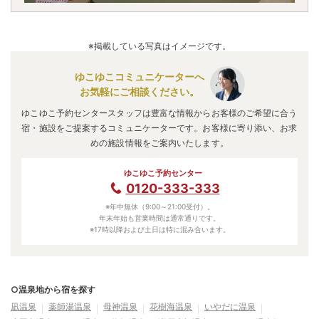
※掲載している写真はイメージです。
ゆこゆこコミュニケーターへ
お気軽にご相談ください。
ゆこゆこ予約センタースタッフは豊富な情報からお客様のご希望に合う
宿・施設をご提案するコミュニケーターです。お客様に寄り添い、お求
めの施設情報をご案内いたします。
ゆこゆこ予約センター
0120-333-333
※年中無休（9:00～21:00受付）。
年末年始も営業時間は通常通りです。
※17時以降および土日は特に混み合います。
○温泉地から宿を探す
凪温泉
薬師湯温泉
母神温泉
花樹海温泉
いやだに温泉