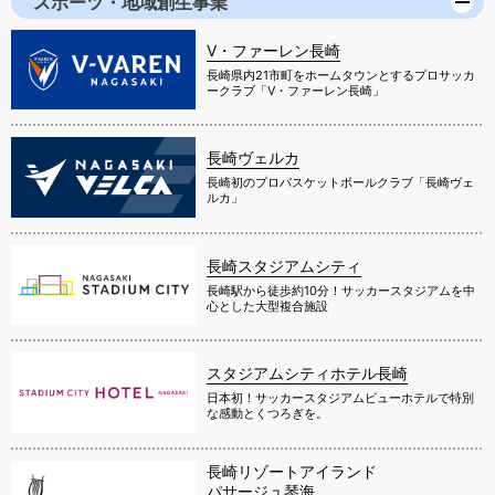
スポーツ・地域創生事業
V・ファーレン長崎
長崎県内21市町をホームタウンとするプロサッカ
ークラブ「V・ファーレン長崎」
長崎ヴェルカ
長崎初のプロバスケットボールクラブ「長崎ヴェ
ルカ」
長崎スタジアムシティ
長崎駅から徒歩約10分！サッカースタジアムを中
心とした大型複合施設
スタジアムシティホテル長崎
日本初！サッカースタジアムビューホテルで特別
な感動とくつろぎを。
長崎リゾートアイランド
パサージュ琴海