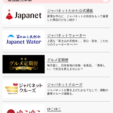
ジャパネットたかた公式通販
家電を中心に、ジャパネットが自信をもって厳選
した商品だけをご紹介！
ジャパネットウォーター
上質な「富士山の天然水」。安心・安全、こだわ
りのウォーターサーバー
グルメ定期便
毎月届く、日本各地の名物・名産品。「美味し
い」で生活を変えませんか？
ジャパネットクルーズ
ジャパネットが磨き上げたおもてなしで、感動の
豪華クルーズ体験を。
ゆこゆこ