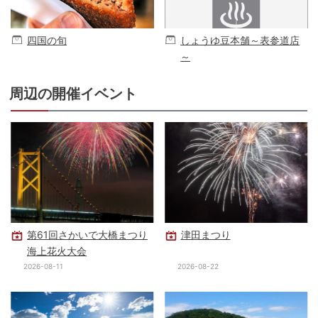
四国の旬
しょうゆ豆本舗～表参道店
～
周辺の開催イベント
第61回さかいで大橋まつり
津田まつり
海上花火大会
2026-08-11
2026-08-22