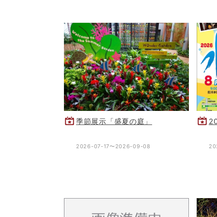
季節展示「盛夏の庭」
2
2026-07-17〜2026-09-08
20