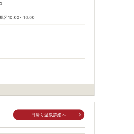
0
呂10:00～16:00
分
日帰り温泉詳細へ