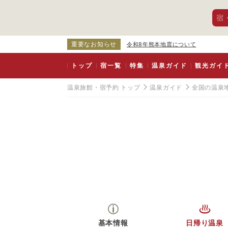
宿
重要なお知らせ
令和8年熊本地震について
トップ
宿一覧
特集
温泉ガイド
観光ガイ
温泉旅館・宿予約 トップ
温泉ガイド
全国の温泉
基本情報
日帰り温泉