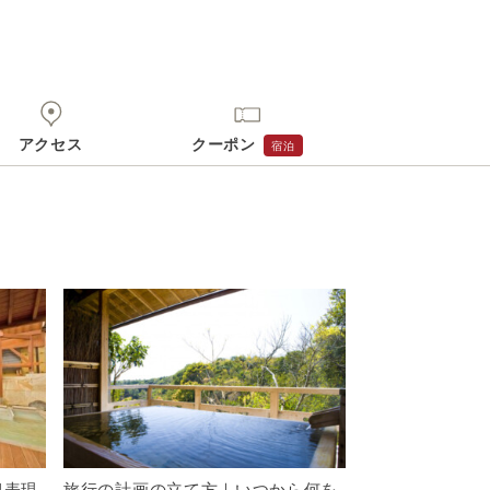
身でお問合せください。
前にご自身でお問合せください。
アクセス
クーポン
宿泊
似表現
旅行の計画の立て方｜いつから何を