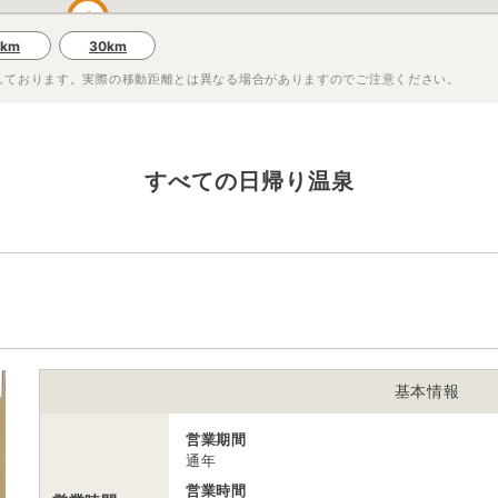
1
0km
30km
しております。実際の移動距離とは異なる場合がありますのでご注意ください。
すべての日帰り温泉
基本情報
営業期間
通年
営業時間