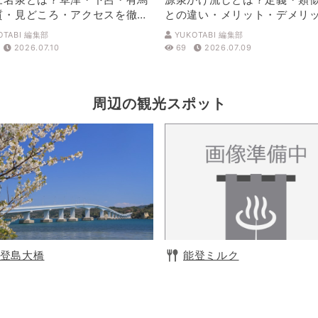
質・見どころ・アクセスを徹底
との違い・メリット・デメリ
解説
OTABI 編集部
YUKOTABI 編集部
2026.07.10
69
2026.07.09
周辺の観光スポット
登島大橋
能登ミルク