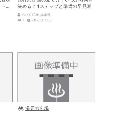
ットを
決める？4ステップと準備の早見表
YUKOTABI 編集部
7
2026.07.03
湯元の広場