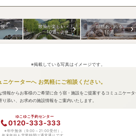
自慢
散策が楽しい
自然あふれる
10選
10選
※掲載している写真はイメージです。
ュニケーターへ
お気軽にご相談ください。
な情報からお客様のご希望に合う宿・施設をご提案するコミュニケータ
寄り添い、お求めの施設情報をご案内いたします。
ゆこゆこ予約センター
0120-333-333
※年中無休（9:00～21:00受付）。
年末年始も営業時間は通常通りです。