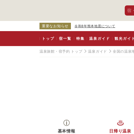
宿
重要なお知らせ
令和8年熊本地震について
トップ
宿一覧
特集
温泉ガイド
観光ガイ
温泉旅館・宿予約 トップ
温泉ガイド
全国の温泉
基本情報
日帰り温泉