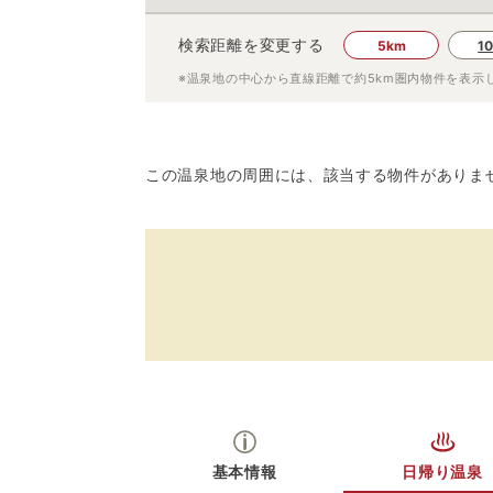
検索距離を変更する
5km
1
※温泉地の中心から直線距離で約
5km
圏内物件を表示
この温泉地の周囲には、該当する物件がありま
基本情報
日帰り温泉