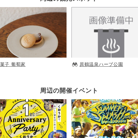
菓子 葡萄家
原鶴温泉ハーブ公園
周辺の開催イベント