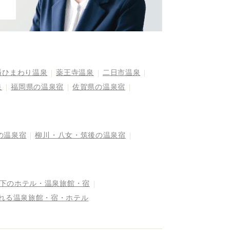
幡ひまわり温泉
薬王寺温泉
二日市温泉
泉
福岡県の温泉宿
佐賀県の温泉宿
の温泉宿
柳川・八女・筑後の温泉宿
以下のホテル・温泉旅館・宿
まれる温泉旅館・宿・ホテル