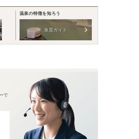
温泉の特徴を知ろう
泉質ガイド
ーで