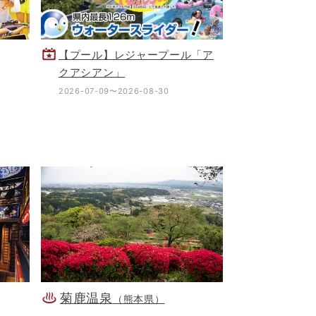
【プール】レジャープール「ア
クアシアン」
2026-07-09〜2026-08-30
菊鹿温泉
（熊本県）