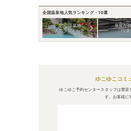
全国温泉地人気ランキング・10選
全国 温泉地
泉質が
人気ランキング
10選
ゆこゆこコミ
ゆこゆこ予約センタースタッフは豊富
す。お客様に