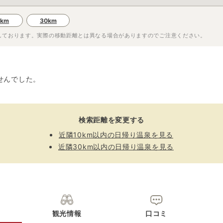
0km
30km
しております。実際の移動距離とは異なる場合がありますのでご注意ください。
せんでした。
検索距離を変更する
近隣10km以内の日帰り温泉を見る
近隣30km以内の日帰り温泉を見る
観光情報
口コミ