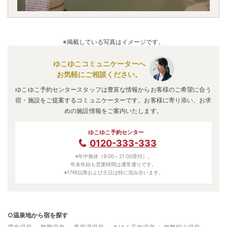
※掲載している写真はイメージです。
ゆこゆこコミュニケーターへ
お気軽にご相談ください。
ゆこゆこ予約センタースタッフは豊富な情報からお客様のご希望に合う
宿・施設をご提案するコミュニケーターです。お客様に寄り添い、お求
めの施設情報をご案内いたします。
ゆこゆこ予約センター
0120-333-333
※年中無休（9:00～21:00受付）。
年末年始も営業時間は通常通りです。
※17時以降および土日は特に混み合います。
○温泉地から宿を探す