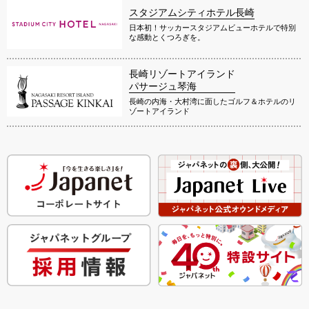
スタジアムシティホテル長崎
日本初！サッカースタジアムビューホテルで特別
な感動とくつろぎを。
長崎リゾートアイランド
パサージュ琴海
長崎の内海・大村湾に面したゴルフ＆ホテルのリ
ゾートアイランド