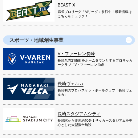
BEAST X
麻雀プロリーグ「Mリーグ」参戦中！最新情報は
こちらをチェック！
スポーツ・地域創生事業
V・ファーレン長崎
長崎県内21市町をホームタウンとするプロサッカ
ークラブ「V・ファーレン長崎」
長崎ヴェルカ
長崎初のプロバスケットボールクラブ「長崎ヴェ
ルカ」
長崎スタジアムシティ
長崎駅から徒歩約10分！サッカースタジアムを中
心とした大型複合施設