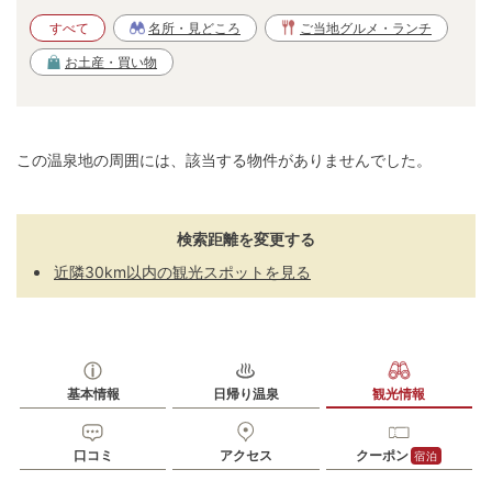
すべて
名所・見どころ
ご当地グルメ・ランチ
お土産・買い物
この温泉地の周囲には、該当する物件がありませんでした。
検索距離を変更する
近隣30km以内の観光スポットを見る
基本情報
日帰り温泉
観光情報
口コミ
アクセス
クーポン
宿泊