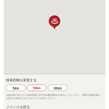
検索距離を変更する
5km
10km
30km
※温泉地の中心から直線距離で約
10km
圏内物件を表示しております。実際の移動距離と
は異なる場合がありますのでご注意ください。
ジャンルを絞る