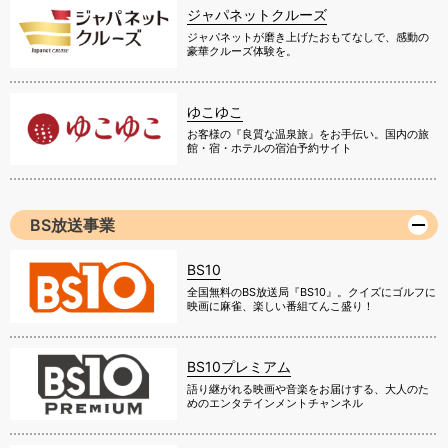
ジャパネットクルーズ
ジャパネットが磨き上げたおもてなしで、感動の
豪華クルーズ体験を。
ゆこゆこ
お客様の『良質な温泉旅』をお手伝い。国内の旅
館・宿・ホテルの宿泊予約サイト
BS放送事業
BS10
全国無料のBS放送局『BS10』。クイズにゴルフに
映画に麻雀、楽しい番組てんこ盛り！
BS10プレミアム
語り継がれる映画や音楽をお届けする、大人のた
めのエンタテインメントチャンネル