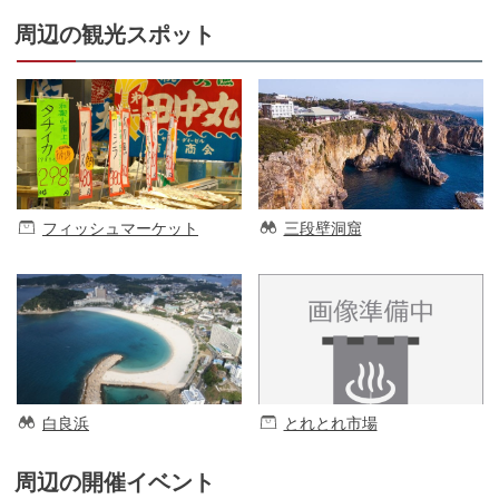
周辺の観光スポット
フィッシュマーケット
三段壁洞窟
白良浜
とれとれ市場
周辺の開催イベント