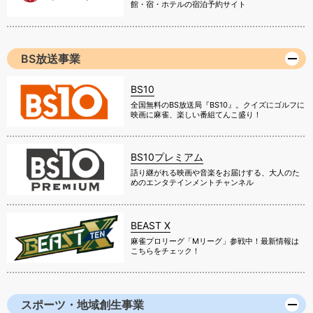
館・宿・ホテルの宿泊予約サイト
BS放送事業
BS10
全国無料のBS放送局『BS10』。クイズにゴルフに
映画に麻雀、楽しい番組てんこ盛り！
BS10プレミアム
語り継がれる映画や音楽をお届けする、大人のた
めのエンタテインメントチャンネル
BEAST X
麻雀プロリーグ「Mリーグ」参戦中！最新情報は
こちらをチェック！
スポーツ・地域創生事業