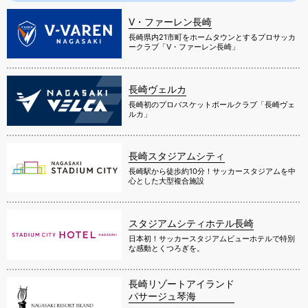
V・ファーレン長崎
長崎県内21市町をホームタウンとするプロサッカ
ークラブ「V・ファーレン長崎」
長崎ヴェルカ
長崎初のプロバスケットボールクラブ「長崎ヴェ
ルカ」
長崎スタジアムシティ
長崎駅から徒歩約10分！サッカースタジアムを中
心とした大型複合施設
スタジアムシティホテル長崎
日本初！サッカースタジアムビューホテルで特別
な感動とくつろぎを。
長崎リゾートアイランド
パサージュ琴海