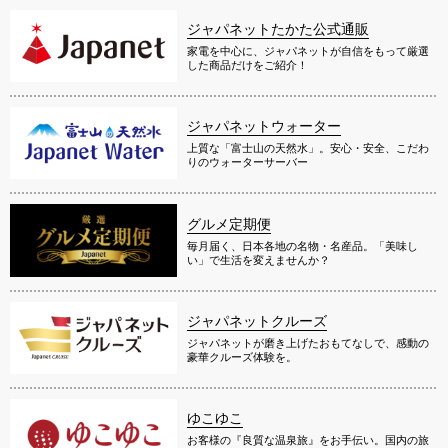
ジャパネットたかた公式通販
家電を中心に、ジャパネットが自信をもって厳選
した商品だけをご紹介！
ジャパネットウォーター
上質な「富士山の天然水」。安心・安全、こだわ
りのウォーターサーバー
グルメ定期便
毎月届く、日本各地の名物・名産品。「美味し
い」で生活を変えませんか？
ジャパネットクルーズ
ジャパネットが磨き上げたおもてなしで、感動の
豪華クルーズ体験を。
ゆこゆこ
お客様の『良質な温泉旅』をお手伝い。国内の旅