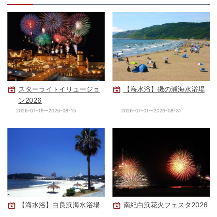
スターライトイリュージョ
【海水浴】磯の浦海水浴場
ン2026
2026-07-19〜2026-08-15
2026-07-01〜2026-08-31
【海水浴】白良浜海水浴場
南紀白浜花火フェスタ2026