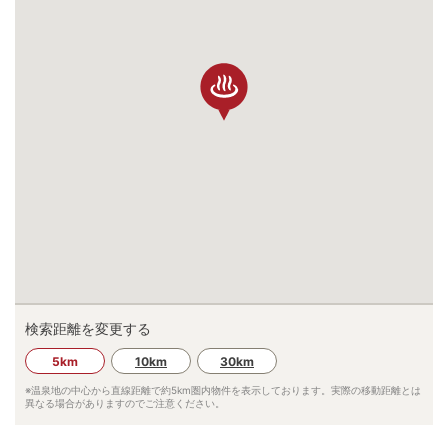
検索距離を変更する
5km
10km
30km
※温泉地の中心から直線距離で約
5km
圏内物件を表示しております。実際の移動距離とは
異なる場合がありますのでご注意ください。