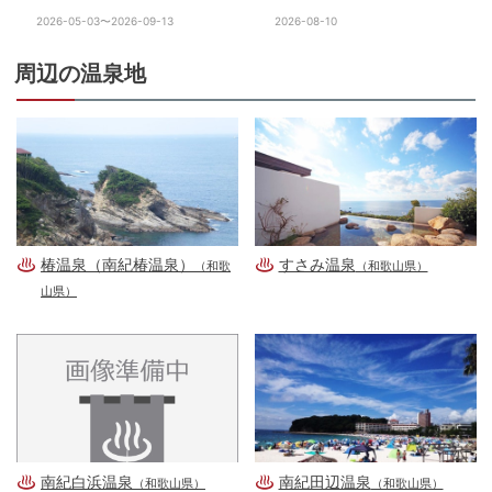
2026-05-03〜2026-09-13
2026-08-10
周辺の温泉地
椿温泉（南紀椿温泉）
すさみ温泉
（和歌
（和歌山県）
山県）
南紀白浜温泉
南紀田辺温泉
（和歌山県）
（和歌山県）