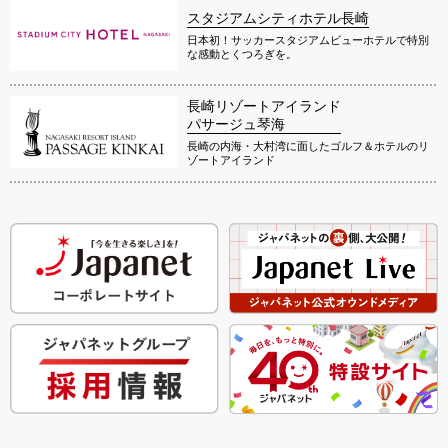
スタジアムシティホテル長崎
日本初！サッカースタジアムビューホテルで特別
な感動とくつろぎを。
長崎リゾートアイランド
パサージュ琴海
長崎の内海・大村湾に面したゴルフ＆ホテルのリ
ゾートアイランド