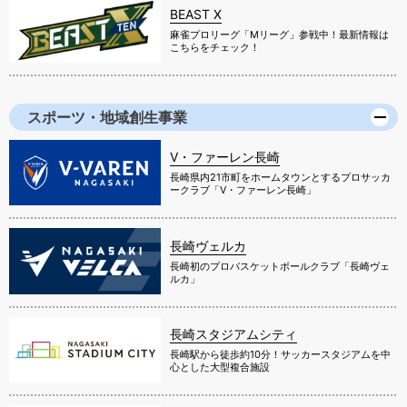
BEAST X
麻雀プロリーグ「Mリーグ」参戦中！最新情報は
こちらをチェック！
スポーツ・地域創生事業
V・ファーレン長崎
長崎県内21市町をホームタウンとするプロサッカ
ークラブ「V・ファーレン長崎」
長崎ヴェルカ
長崎初のプロバスケットボールクラブ「長崎ヴェ
ルカ」
長崎スタジアムシティ
長崎駅から徒歩約10分！サッカースタジアムを中
心とした大型複合施設