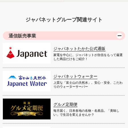
ジャパネットグループ関連サイト
通信販売事業
ジャパネットたかた公式通販
家電を中心に、ジャパネットが自信をもって厳選
した商品だけをご紹介！
ジャパネットウォーター
上質な「富士山の天然水」。安心・安全、こだわ
りのウォーターサーバー
グルメ定期便
毎月届く、日本各地の名物・名産品。「美味し
い」で生活を変えませんか？