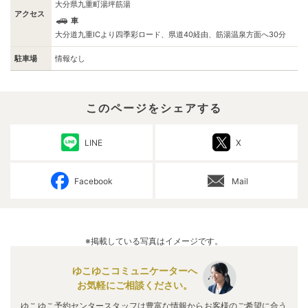
大分県九重町湯坪筋湯
アクセス
車
大分道九重ICより四季彩ロード、県道40経由、筋湯温泉方面へ30分
駐車場
情報なし
このページをシェアする
LINE
X
Facebook
Mail
※掲載している写真はイメージです。
ゆこゆこコミュニケーターへ
お気軽にご相談ください。
ゆこゆこ予約センタースタッフは豊富な情報からお客様のご希望に合う