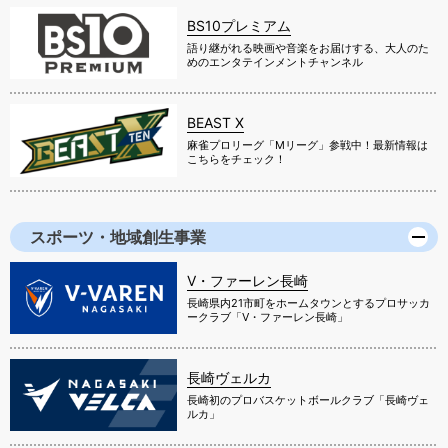
BS10プレミアム
語り継がれる映画や音楽をお届けする、大人のた
めのエンタテインメントチャンネル
BEAST X
麻雀プロリーグ「Mリーグ」参戦中！最新情報は
こちらをチェック！
スポーツ・地域創生事業
V・ファーレン長崎
長崎県内21市町をホームタウンとするプロサッカ
ークラブ「V・ファーレン長崎」
長崎ヴェルカ
長崎初のプロバスケットボールクラブ「長崎ヴェ
ルカ」