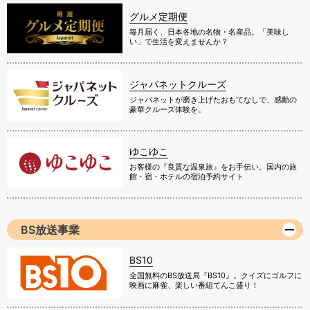
グルメ定期便
毎月届く、日本各地の名物・名産品。「美味し
い」で生活を変えませんか？
ジャパネットクルーズ
ジャパネットが磨き上げたおもてなしで、感動の
豪華クルーズ体験を。
ゆこゆこ
お客様の『良質な温泉旅』をお手伝い。国内の旅
館・宿・ホテルの宿泊予約サイト
BS放送事業
BS10
全国無料のBS放送局『BS10』。クイズにゴルフに
映画に麻雀、楽しい番組てんこ盛り！