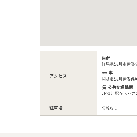
住所
群馬県渋川市伊香
車
アクセス
関越道渋川伊香保I
公共交通機関
JR渋川駅からバス
駐車場
情報なし