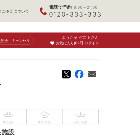
電話で予約
9:00〜21:00
ゆこゆこについて
0120-333-333
ようこそ ゲストさん
約照会
・キャンセル
お気に入り
0
ログイン
湯
泉施設