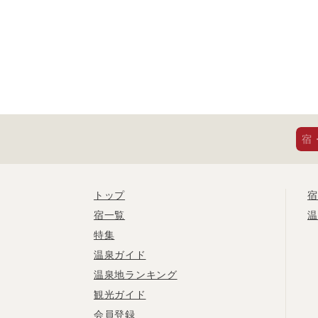
宿
トップ
宿
宿一覧
温
特集
温泉ガイド
温泉地ランキング
観光ガイド
会員登録