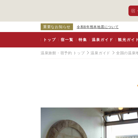
宿
重要なお知らせ
令和8年熊本地震について
トップ
宿一覧
特集
温泉ガイド
観光ガイ
温泉旅館・宿予約 トップ
温泉ガイド
全国の温泉