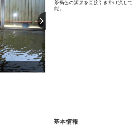
茶褐色の源泉を直接引き掛け流し
能。
外観
基本情報