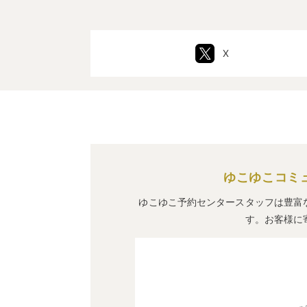
X
ゆこゆこコミ
ゆこゆこ予約センタースタッフは豊富
す。お客様に