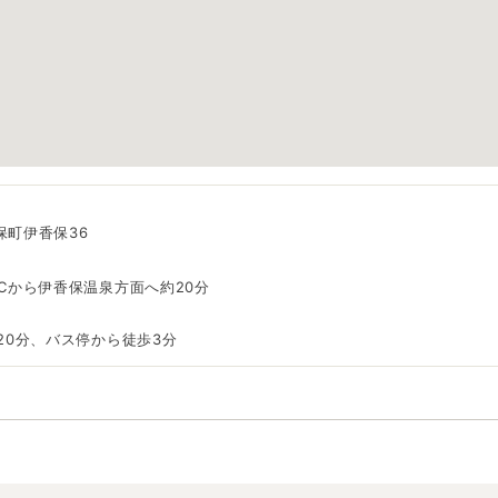
保町伊香保36
Cから伊香保温泉方面へ約20分
20分、バス停から徒歩3分