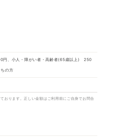
00円、小人・障がい者・高齢者(65歳以上) 250
持ちの方
っております。正しい金額はご利用前にご自身でお問合