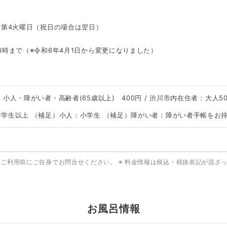
、第4火曜日（祝日の場合は翌日）
8時まで（※令和6年4月1日から変更になりました）
、小人・障がい者・高齢者(65歳以上) 400円 / 渋川市内在住者：大人5
中学生以上 （補足）小人：小学生 （補足）障がい者：障がい者手帳をお
はご利用前にご自身でお問合せください。
※ 料金情報は税込・税抜表記が混ざ
お風呂情報