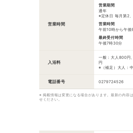
営業期間
通年
※定休日 毎月第2
営業時間
営業時間
午前10時から午後
最終受付時間
午後7時30分
一般：大人800円
入浴料
円
※（補足）大人：
電話番号
0279724526
※ 掲載情報は変更になる場合があります。最新の内容
せください。