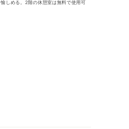
で愉しめる。2階の休憩室は無料で使用可
風呂