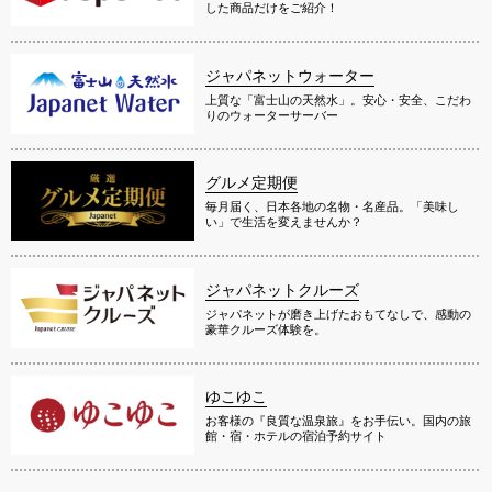
した商品だけをご紹介！
ジャパネットウォーター
上質な「富士山の天然水」。安心・安全、こだわ
りのウォーターサーバー
グルメ定期便
毎月届く、日本各地の名物・名産品。「美味し
い」で生活を変えませんか？
ジャパネットクルーズ
ジャパネットが磨き上げたおもてなしで、感動の
豪華クルーズ体験を。
ゆこゆこ
お客様の『良質な温泉旅』をお手伝い。国内の旅
館・宿・ホテルの宿泊予約サイト