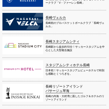
ークラブ「V・ファーレン長崎」
長崎ヴェルカ
長崎初のプロバスケットボールクラブ「長崎ヴェ
ルカ」
長崎スタジアムシティ
長崎駅から徒歩約10分！サッカースタジアムを中
心とした大型複合施設
スタジアムシティホテル長崎
日本初！サッカースタジアムビューホテルで特別
な感動とくつろぎを。
長崎リゾートアイランド
パサージュ琴海
長崎の内海・大村湾に面したゴルフ＆ホテルのリ
ゾートアイランド