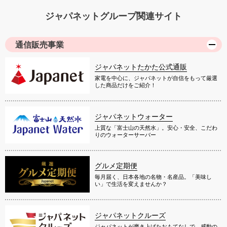
ジャパネットグループ関連サイト
通信販売事業
ジャパネットたかた公式通販
家電を中心に、ジャパネットが自信をもって厳選
した商品だけをご紹介！
ジャパネットウォーター
上質な「富士山の天然水」。安心・安全、こだわ
りのウォーターサーバー
グルメ定期便
毎月届く、日本各地の名物・名産品。「美味し
い」で生活を変えませんか？
ジャパネットクルーズ
ジャパネットが磨き上げたおもてなしで、感動の