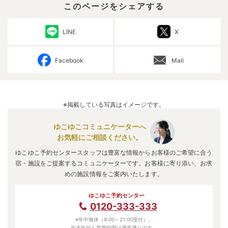
このページをシェアする
LINE
X
Facebook
Mail
※掲載している写真はイメージです。
ゆこゆこコミュニケーターへ
お気軽にご相談ください。
ゆこゆこ予約センタースタッフは豊富な情報からお客様のご希望に合う
宿・施設をご提案するコミュニケーターです。お客様に寄り添い、お求
めの施設情報をご案内いたします。
ゆこゆこ予約センター
0120-333-333
※年中無休（9:00～21:00受付）。
年末年始も営業時間は通常通りです。