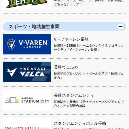
麻雀プロリーグ「Mリーグ」参戦中！最新情報は
こちらをチェック！
スポーツ・地域創生事業
V・ファーレン長崎
長崎県内21市町をホームタウンとするプロサッカ
ークラブ「V・ファーレン長崎」
長崎ヴェルカ
長崎初のプロバスケットボールクラブ「長崎ヴェ
ルカ」
長崎スタジアムシティ
長崎駅から徒歩約10分！サッカースタジアムを中
心とした大型複合施設
スタジアムシティホテル長崎