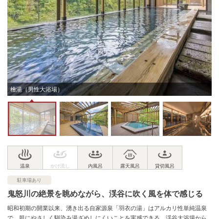
檜湯（男性大浴場）
駐車場あり
鬼怒川の絶景を眺めながら、渓谷に吹く風を体で感じる
昭和初期の開業以来、湧き出る自家源泉「羽衣の湯」はアルカリ性単純温泉
で、肌にやさしく馴染み湯ざめしにくいことを実感できる。渓谷大浴場から