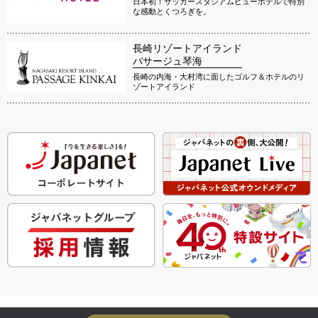
日本初！サッカースタジアムビューホテルで特別
な感動とくつろぎを。
長崎リゾートアイランド
パサージュ琴海
長崎の内海・大村湾に面したゴルフ＆ホテルのリ
ゾートアイランド