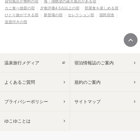
貸切風呂が無料の宿
海・湖眺望の露天風呂がある宿
カニ食べ放題の宿
夕食評価4.5点以上の宿
部屋食を楽しめる宿
ひとり旅ができる宿
新登場の宿
セレクション宿
国民宿舎
送迎付きの宿
温泉旅行メディア
宿泊情報誌のご案内
よくあるご質問
規約のご案内
プライバシーポリシー
サイトマップ
ゆこゆことは