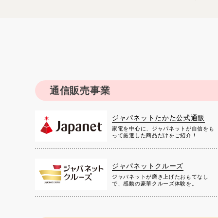
通信販売事業
ジャパネットたかた公式通販
家電を中心に、ジャパネットが自信をも
って厳選した商品だけをご紹介！
ジャパネットクルーズ
ジャパネットが磨き上げたおもてなし
で、感動の豪華クルーズ体験を。