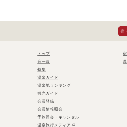
宿
トップ
宿
宿一覧
温
特集
温泉ガイド
温泉地ランキング
観光ガイド
会員登録
会員情報照会
予約照会・キャンセル
温泉旅行メディア