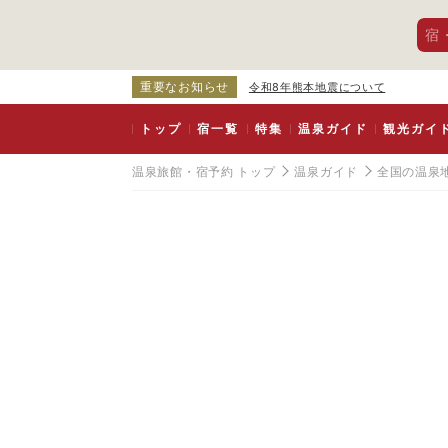
宿
重要なお知らせ
令和8年熊本地震について
トップ
宿一覧
特集
温泉ガイド
観光ガイ
温泉旅館・宿予約 トップ
温泉ガイド
全国の温泉