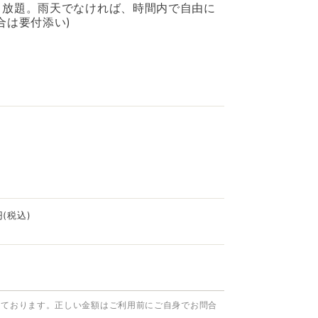
り放題。雨天でなければ、時間内で自由に
合は要付添い)
(税込)
っております。正しい金額はご利用前にご自身でお問合