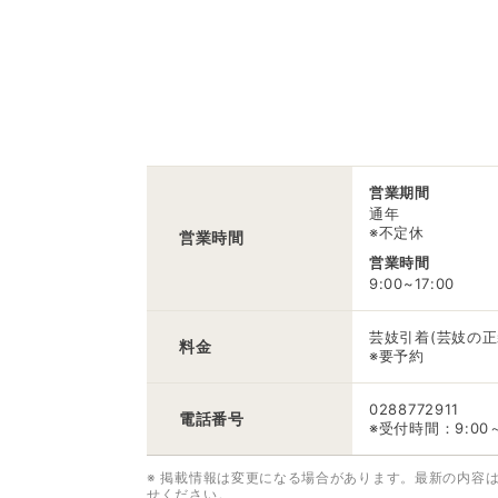
営業期間
通年
※不定休
営業時間
営業時間
9:00~17:00
芸妓引着(芸妓の正装
料金
※要予約
0288772911
電話番号
※受付時間：9:00～
※ 掲載情報は変更になる場合があります。最新の内容
せください。