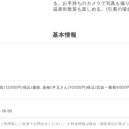
る。お手持ちのカメラで写真も撮
温泉街散策も楽しめる。(引着の場
基本情報
)12000円(税込)藤娘､振袖(半玉さん)10000円(税込)芸妓一般着6000円
19:00
はご利用前にご自身でお問合せください。
※ 料金情報は税込・税抜表記が混ざ