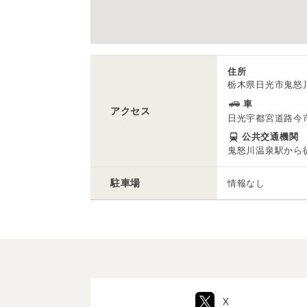
住所
栃木県日光市鬼怒川
車
アクセス
日光宇都宮道路今市
公共交通機関
鬼怒川温泉駅から徒
駐車場
情報なし
X