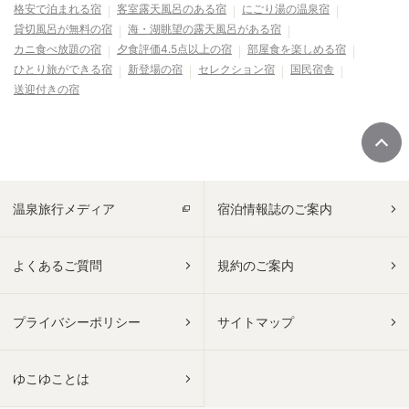
格安で泊まれる宿
客室露天風呂のある宿
にごり湯の温泉宿
貸切風呂が無料の宿
海・湖眺望の露天風呂がある宿
カニ食べ放題の宿
夕食評価4.5点以上の宿
部屋食を楽しめる宿
ひとり旅ができる宿
新登場の宿
セレクション宿
国民宿舎
送迎付きの宿
温泉旅行メディア
宿泊情報誌のご案内
よくあるご質問
規約のご案内
プライバシーポリシー
サイトマップ
ゆこゆことは