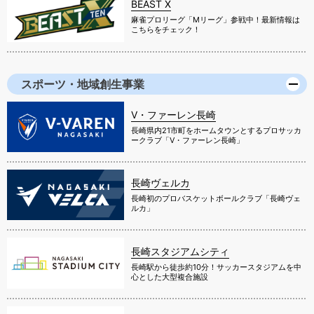
BEAST X
麻雀プロリーグ「Mリーグ」参戦中！最新情報は
こちらをチェック！
スポーツ・地域創生事業
V・ファーレン長崎
長崎県内21市町をホームタウンとするプロサッカ
ークラブ「V・ファーレン長崎」
長崎ヴェルカ
長崎初のプロバスケットボールクラブ「長崎ヴェ
ルカ」
長崎スタジアムシティ
長崎駅から徒歩約10分！サッカースタジアムを中
心とした大型複合施設