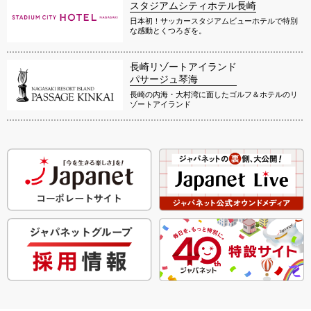
スタジアムシティホテル長崎
日本初！サッカースタジアムビューホテルで特別
な感動とくつろぎを。
長崎リゾートアイランド
パサージュ琴海
長崎の内海・大村湾に面したゴルフ＆ホテルのリ
ゾートアイランド