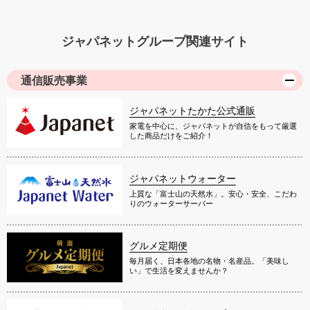
ジャパネットグループ関連サイト
通信販売事業
ジャパネットたかた公式通販
家電を中心に、ジャパネットが自信をもって厳選
した商品だけをご紹介！
ジャパネットウォーター
上質な「富士山の天然水」。安心・安全、こだわ
りのウォーターサーバー
グルメ定期便
毎月届く、日本各地の名物・名産品。「美味し
い」で生活を変えませんか？