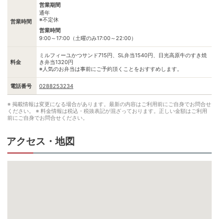
営業期間
通年
※不定休
営業時間
営業時間
9:00～17:00（土曜のみ17:00～22:00）
ミルフィーユかつサンド715円、SL弁当1540円、日光高原牛のすき焼
料金
き弁当1320円
※人気のお弁当は事前にご予約頂くことをおすすめします。
電話番号
0288253234
※ 掲載情報は変更になる場合があります。最新の内容はご利用前にご自身でお問合せ
ください。
※ 料金情報は税込・税抜表記が混ざっております。正しい金額はご利用
前にご自身でお問合せください。
アクセス・地図