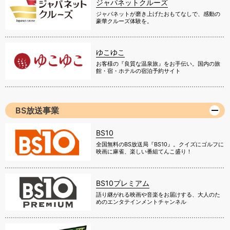
ジャパネットクルーズ
ジャパネットが磨き上げたおもてなしで、感動の
豪華クルーズ体験を。
ゆこゆこ
お客様の『良質な温泉旅』をお手伝い。国内の旅
館・宿・ホテルの宿泊予約サイト
BS放送事業
BS10
全国無料のBS放送局『BS10』。クイズにゴルフに
映画に麻雀、楽しい番組てんこ盛り！
BS10プレミアム
語り継がれる映画や音楽をお届けする、大人のた
めのエンタテインメントチャンネル