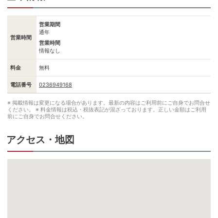
営業期間
通年
営業時間
営業時間
情報なし
料金
無料
電話番号
0236949168
※ 掲載情報は変更になる場合があります。最新の内容はご利用前にご自身でお問合せ
ください。
※ 料金情報は税込・税抜表記が混ざっております。正しい金額はご利用
前にご自身でお問合せください。
アクセス・地図