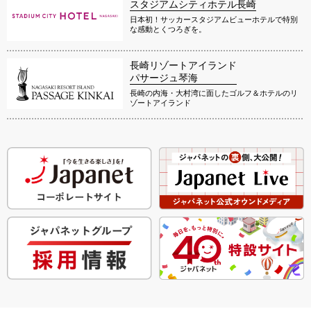
スタジアムシティホテル長崎
日本初！サッカースタジアムビューホテルで特別
な感動とくつろぎを。
長崎リゾートアイランド
パサージュ琴海
長崎の内海・大村湾に面したゴルフ＆ホテルのリ
ゾートアイランド