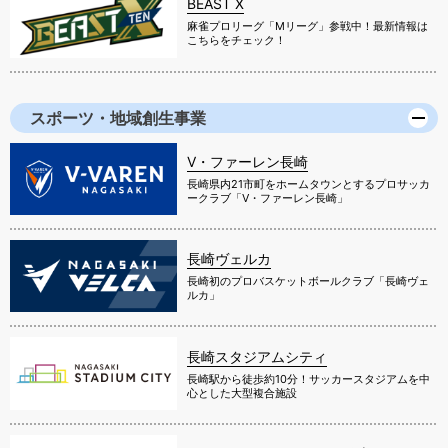
BEAST X
麻雀プロリーグ「Mリーグ」参戦中！最新情報は
こちらをチェック！
スポーツ・地域創生事業
V・ファーレン長崎
長崎県内21市町をホームタウンとするプロサッカ
ークラブ「V・ファーレン長崎」
長崎ヴェルカ
長崎初のプロバスケットボールクラブ「長崎ヴェ
ルカ」
長崎スタジアムシティ
長崎駅から徒歩約10分！サッカースタジアムを中
心とした大型複合施設