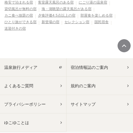
格安で泊まれる宿
客室露天風呂のある宿
にごり湯の温泉宿
貸切風呂が無料の宿
海・湖眺望の露天風呂がある宿
カニ食べ放題の宿
夕食評価4.5点以上の宿
部屋食を楽しめる宿
ひとり旅ができる宿
新登場の宿
セレクション宿
国民宿舎
送迎付きの宿
温泉旅行メディア
宿泊情報誌のご案内
よくあるご質問
規約のご案内
プライバシーポリシー
サイトマップ
ゆこゆことは