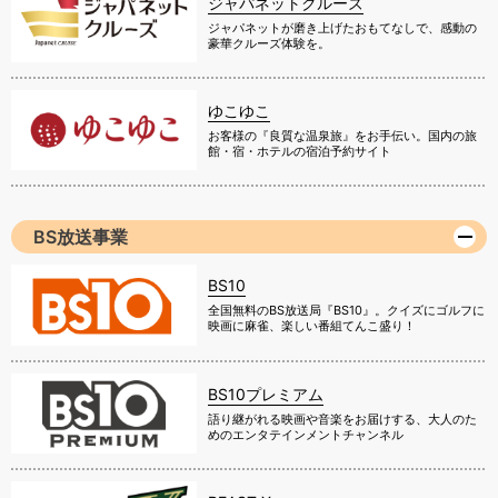
ジャパネットクルーズ
ジャパネットが磨き上げたおもてなしで、感動の
豪華クルーズ体験を。
ゆこゆこ
お客様の『良質な温泉旅』をお手伝い。国内の旅
館・宿・ホテルの宿泊予約サイト
BS放送事業
BS10
全国無料のBS放送局『BS10』。クイズにゴルフに
映画に麻雀、楽しい番組てんこ盛り！
BS10プレミアム
語り継がれる映画や音楽をお届けする、大人のた
めのエンタテインメントチャンネル