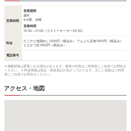
営業期間
通年
※火曜、水曜
営業時間
営業時間
10:30～21:00（ラストーオーダー20:30）
だご汁と地鶏めし1300円（税込み） てんぷら定食1400円（税込み）
料金
とんかつ定1350円（税込み）
電話番号
※ 掲載情報は変更になる場合があります。最新の内容はご利用前にご自身でお問合せ
ください。
※ 料金情報は税込・税抜表記が混ざっております。正しい金額はご利用
前にご自身でお問合せください。
アクセス・地図