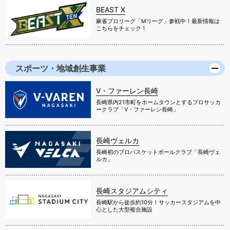
BEAST X
麻雀プロリーグ「Mリーグ」参戦中！最新情報は
こちらをチェック！
スポーツ・地域創生事業
V・ファーレン長崎
長崎県内21市町をホームタウンとするプロサッカ
ークラブ「V・ファーレン長崎」
長崎ヴェルカ
長崎初のプロバスケットボールクラブ「長崎ヴェ
ルカ」
長崎スタジアムシティ
長崎駅から徒歩約10分！サッカースタジアムを中
心とした大型複合施設