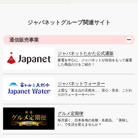
ジャパネットグループ関連サイト
通信販売事業
ジャパネットたかた公式通販
家電を中心に、ジャパネットが自信をもって厳選
した商品だけをご紹介！
ジャパネットウォーター
上質な「富士山の天然水」。安心・安全、こだわ
りのウォーターサーバー
グルメ定期便
毎月届く、日本各地の名物・名産品。「美味し
い」で生活を変えませんか？