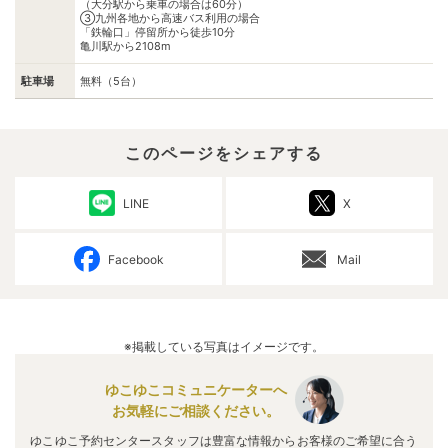
（大分駅から乗車の場合は60分）
③九州各地から高速バス利用の場合
「鉄輪口」停留所から徒歩10分
亀川駅から2108m
駐車場
無料（5台）
このページをシェアする
LINE
X
Facebook
Mail
※掲載している写真はイメージです。
ゆこゆこコミュニケーターへ
お気軽にご相談ください。
ゆこゆこ予約センタースタッフは豊富な情報からお客様のご希望に合う