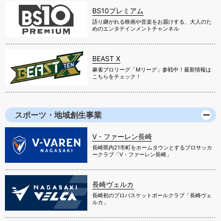
BS10プレミアム
語り継がれる映画や音楽をお届けする、大人のた
めのエンタテインメントチャンネル
BEAST X
麻雀プロリーグ「Mリーグ」参戦中！最新情報は
こちらをチェック！
スポーツ・地域創生事業
V・ファーレン長崎
長崎県内21市町をホームタウンとするプロサッカ
ークラブ「V・ファーレン長崎」
長崎ヴェルカ
長崎初のプロバスケットボールクラブ「長崎ヴェ
ルカ」