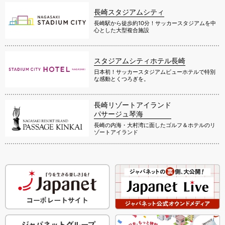
長崎スタジアムシティ
長崎駅から徒歩約10分！サッカースタジアムを中
心とした大型複合施設
スタジアムシティホテル長崎
日本初！サッカースタジアムビューホテルで特別
な感動とくつろぎを。
長崎リゾートアイランド
パサージュ琴海
長崎の内海・大村湾に面したゴルフ＆ホテルのリ
ゾートアイランド