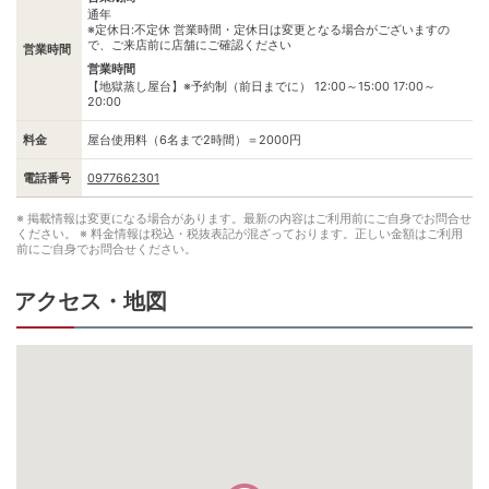
通年
※定休日:不定休 営業時間・定休日は変更となる場合がございますの
で、ご来店前に店舗にご確認ください
営業時間
営業時間
【地獄蒸し屋台】※予約制（前日までに） 12:00～15:00 17:00～
20:00
料金
屋台使用料（6名まで2時間）＝2000円
電話番号
0977662301
※ 掲載情報は変更になる場合があります。最新の内容はご利用前にご自身でお問合せ
ください。
※ 料金情報は税込・税抜表記が混ざっております。正しい金額はご利用
前にご自身でお問合せください。
アクセス・地図