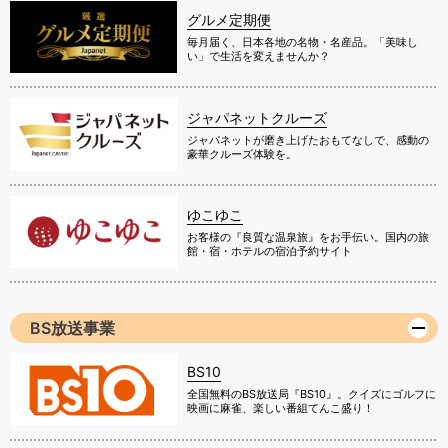
グルメ定期便
毎月届く、日本各地の名物・名産品。「美味し
い」で生活を変えませんか？
ジャパネットクルーズ
ジャパネットが磨き上げたおもてなしで、感動の
豪華クルーズ体験を。
ゆこゆこ
お客様の『良質な温泉旅』をお手伝い。国内の旅
館・宿・ホテルの宿泊予約サイト
BS放送事業
BS10
全国無料のBS放送局『BS10』。クイズにゴルフに
映画に麻雀、楽しい番組てんこ盛り！