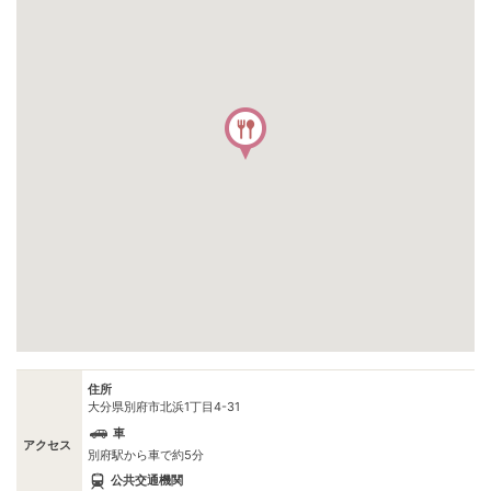
住所
大分県別府市北浜1丁目4-31
車
アクセス
別府駅から車で約5分
公共交通機関