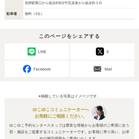
別府駅東口から徒歩約8分竹瓦温泉から徒歩約３分
駐車場
無料（3台）
このページをシェアする
LINE
X
Facebook
Mail
※掲載している写真はイメージです。
ゆこゆこコミュニケーターへ
お気軽にご相談ください。
ゆこゆこ予約センタースタッフは豊富な情報からお客様のご希望に合う
宿・施設をご提案するコミュニケーターです。お客様に寄り添い、お求
めの施設情報をご案内いたします。