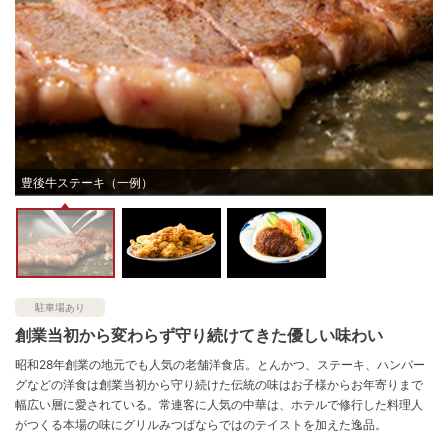
豊後牛ステーキ（一例）
駐車場あり
創業当初から変わらず守り続けてきた優しい味わい
昭和28年創業の地元でも人気の老舗洋食店。とんかつ、ステーキ、ハンバー
グなどの洋食は創業当初から守り続けた伝統の味はお子様からお年寄りまで
幅広い層に愛されている。常連客に人気の中華は、ホテルで修行した料理人
がつくる本場の味にグリルみつばならではのテイストを加えた逸品。