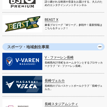
語り継がれる映画や音楽をお届けする、大人のた
めのエンタテインメントチャンネル
BEAST X
麻雀プロリーグ「Mリーグ」参戦中！最新情報は
こちらをチェック！
スポーツ・地域創生事業
V・ファーレン長崎
長崎県内21市町をホームタウンとするプロサッカ
ークラブ「V・ファーレン長崎」
長崎ヴェルカ
長崎初のプロバスケットボールクラブ「長崎ヴェ
ルカ」
長崎スタジアムシティ