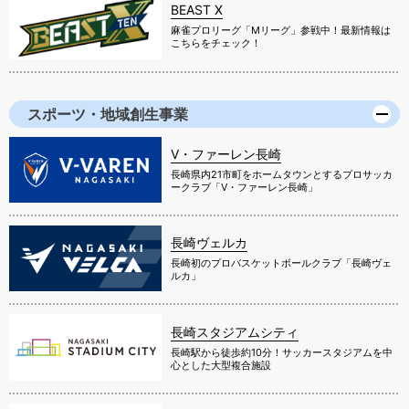
BEAST X
麻雀プロリーグ「Mリーグ」参戦中！最新情報は
こちらをチェック！
スポーツ・地域創生事業
V・ファーレン長崎
長崎県内21市町をホームタウンとするプロサッカ
ークラブ「V・ファーレン長崎」
長崎ヴェルカ
長崎初のプロバスケットボールクラブ「長崎ヴェ
ルカ」
長崎スタジアムシティ
長崎駅から徒歩約10分！サッカースタジアムを中
心とした大型複合施設