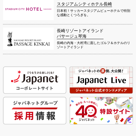
スタジアムシティホテル長崎
日本初！サッカースタジアムビューホテルで特別
な感動とくつろぎを。
長崎リゾートアイランド
パサージュ琴海
長崎の内海・大村湾に面したゴルフ＆ホテルのリ
ゾートアイランド