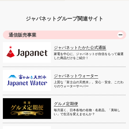
ジャパネットグループ関連サイト
通信販売事業
ジャパネットたかた公式通販
家電を中心に、ジャパネットが自信をもって厳選
した商品だけをご紹介！
ジャパネットウォーター
上質な「富士山の天然水」。安心・安全、こだわ
りのウォーターサーバー
グルメ定期便
毎月届く、日本各地の名物・名産品。「美味し
い」で生活を変えませんか？