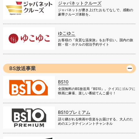
ジャパネットクルーズ
ジャパネットが磨き上げたおもてなしで、感動の
豪華クルーズ体験を。
ゆこゆこ
お客様の『良質な温泉旅』をお手伝い。国内の旅
館・宿・ホテルの宿泊予約サイト
BS放送事業
BS10
全国無料のBS放送局『BS10』。クイズにゴルフに
映画に麻雀、楽しい番組てんこ盛り！
BS10プレミアム
語り継がれる映画や音楽をお届けする、大人のた
めのエンタテインメントチャンネル