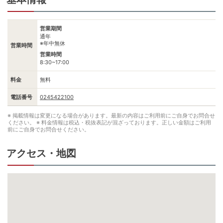
営業期間
通年
※年中無休
営業時間
営業時間
8:30~17:00
料金
無料
電話番号
0245422100
※ 掲載情報は変更になる場合があります。最新の内容はご利用前にご自身でお問合せ
ください。
※ 料金情報は税込・税抜表記が混ざっております。正しい金額はご利用
前にご自身でお問合せください。
アクセス・地図