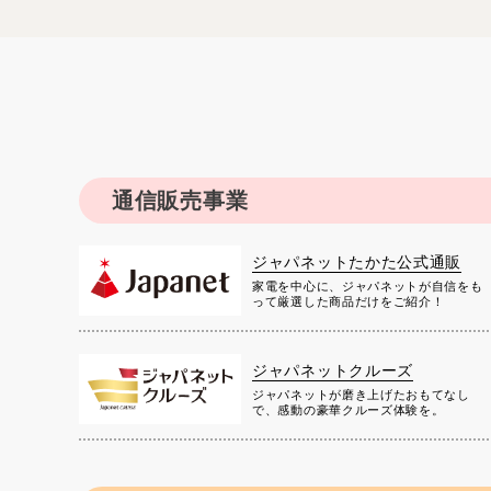
通信販売事業
ジャパネットたかた公式通販
家電を中心に、ジャパネットが自信をも
って厳選した商品だけをご紹介！
ジャパネットクルーズ
ジャパネットが磨き上げたおもてなし
で、感動の豪華クルーズ体験を。