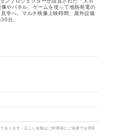
ジョンプロジェクターが設置された「大ホ
、映像やパネル、ゲームを使って地熱発電の
所見学へ。マルチ映像上映時間、屋外設備
30分。
っております。正しい金額はご利用前にご自身でお問合