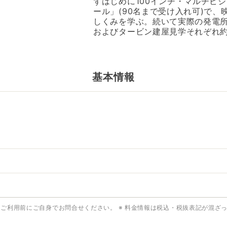
ずはじめに100インチ・マルチビ
ール」(90名まで受け入れ可)で
しくみを学ぶ。続いて実際の発電
およびタービン建屋見学それぞれ約
基本情報
はご利用前にご自身でお問合せください。
※ 料金情報は税込・税抜表記が混ざ