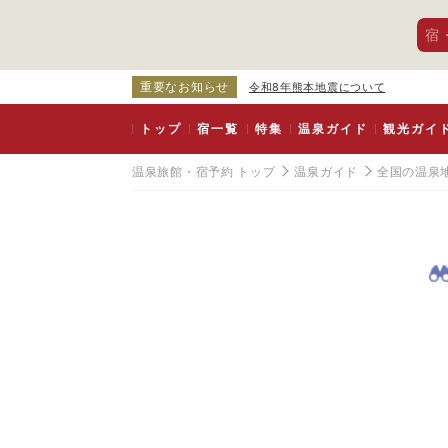
宿
重要なお知らせ
令和8年熊本地震について
トップ
宿一覧
特集
温泉ガイド
観光ガイ
温泉旅館・宿予約 トップ
温泉ガイド
全国の温泉