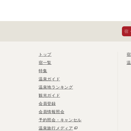
宿
トップ
宿
宿一覧
温
特集
温泉ガイド
温泉地ランキング
観光ガイド
会員登録
会員情報照会
予約照会・キャンセル
温泉旅行メディア