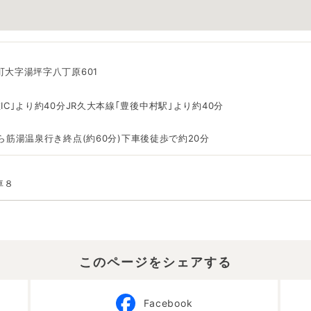
大字湯坪字八丁原601
IC｣より約40分JR久大本線｢豊後中村駅｣より約40分
ら筋湯温泉行き終点(約60分)下車後徒歩で約20分
車８
このページをシェアする
Facebook