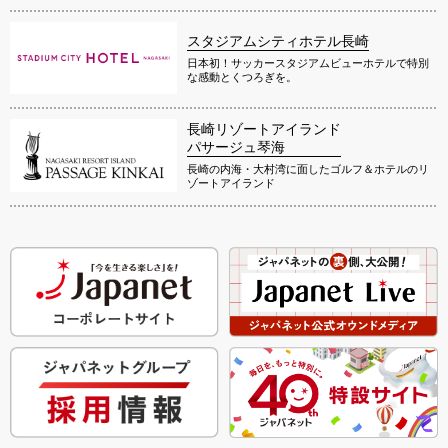
スタジアムシティホテル長崎
日本初！サッカースタジアムビューホテルで特別
な感動とくつろぎを。
長崎リゾートアイランド
パサージュ琴海
長崎の内海・大村湾に面したゴルフ＆ホテルのリ
ゾートアイランド