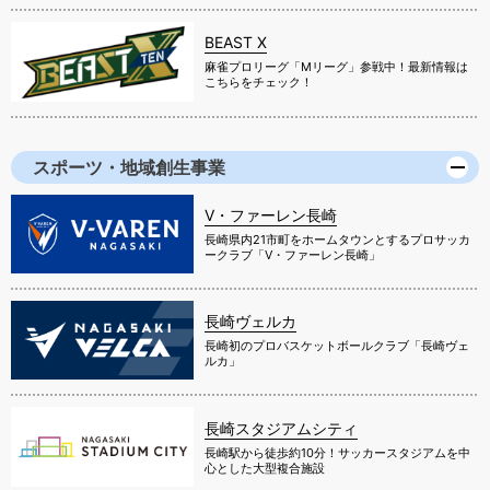
BEAST X
麻雀プロリーグ「Mリーグ」参戦中！最新情報は
こちらをチェック！
スポーツ・地域創生事業
V・ファーレン長崎
長崎県内21市町をホームタウンとするプロサッカ
ークラブ「V・ファーレン長崎」
長崎ヴェルカ
長崎初のプロバスケットボールクラブ「長崎ヴェ
ルカ」
長崎スタジアムシティ
長崎駅から徒歩約10分！サッカースタジアムを中
心とした大型複合施設