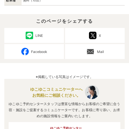
駐車場
無料（10台）
このページをシェアする
LINE
X
Facebook
Mail
※掲載している写真はイメージです。
ゆこゆこコミュニケーターへ
お気軽にご相談ください。
ゆこゆこ予約センタースタッフは豊富な情報からお客様のご希望に合う
宿・施設をご提案するコミュニケーターです。お客様に寄り添い、お求
めの施設情報をご案内いたします。
ゆこゆこ予約センター