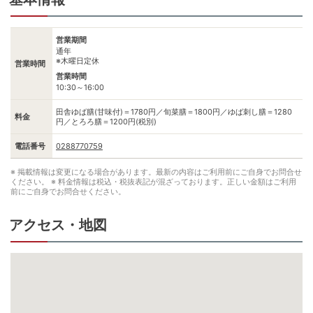
営業期間
通年
※木曜日定休
営業時間
営業時間
10:30～16:00
田舎ゆば膳(甘味付)＝1780円／旬菜膳＝1800円／ゆば刺し膳＝1280
料金
円／とろろ膳＝1200円(税別)
電話番号
0288770759
※ 掲載情報は変更になる場合があります。最新の内容はご利用前にご自身でお問合せ
ください。
※ 料金情報は税込・税抜表記が混ざっております。正しい金額はご利用
前にご自身でお問合せください。
アクセス・地図