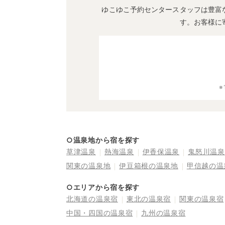
ゆこゆこ予約センタースタッフは豊富
す。お客様に
○温泉地から宿を探す
草津温泉
熱海温泉
伊香保温泉
鬼怒川温泉
関東の温泉地
伊豆箱根の温泉地
甲信越の温
○エリアから宿を探す
北海道の温泉宿
東北の温泉宿
関東の温泉宿
中国・四国の温泉宿
九州の温泉宿