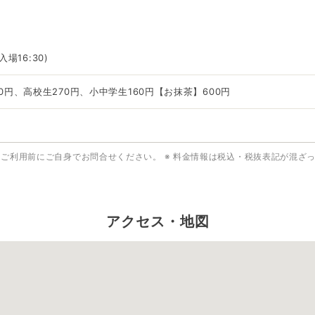
入場16:30)
0円、高校生270円、小中学生160円【お抹茶】600円
はご利用前にご自身でお問合せください。
※ 料金情報は税込・税抜表記が混ざ
アクセス・地図