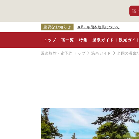
宿
重要なお知らせ
令和8年熊本地震について
トップ
宿一覧
特集
温泉ガイド
観光ガイ
温泉旅館・宿予約 トップ
温泉ガイド
全国の温泉