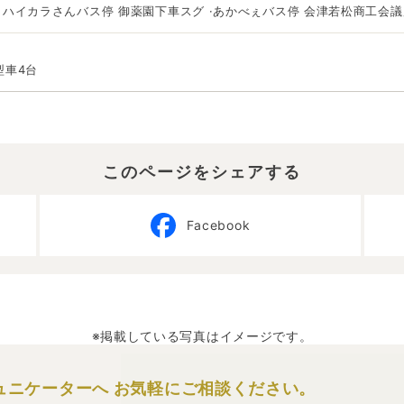
 ハイカラさんバス停 御薬園下車スグ ·あかべぇバス停 会津若松商工会
型車4台
このページをシェアする
Facebook
※掲載している写真はイメージです。
ュニケーターへ
お気軽にご相談ください。