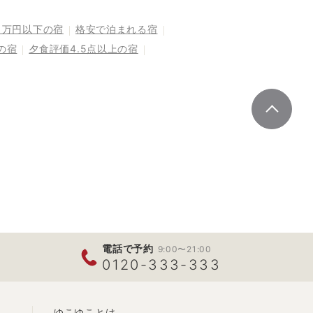
1万円以下の宿
格安で泊まれる宿
の宿
夕食評価4.5点以上の宿
電話で予約
9:00〜21:00
0120-333-333
ゆこゆことは