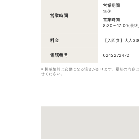
営業期間
無休
営業時間
営業時間
8:30〜17:00(最終
料金
【入園券】大人33
電話番号
0242272472
※ 掲載情報は変更になる場合があります。最新の内容
せください。