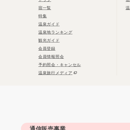
宿一覧
温
特集
温泉ガイド
温泉地ランキング
観光ガイド
会員登録
会員情報照会
予約照会・キャンセル
温泉旅行メディア
通信販売事業