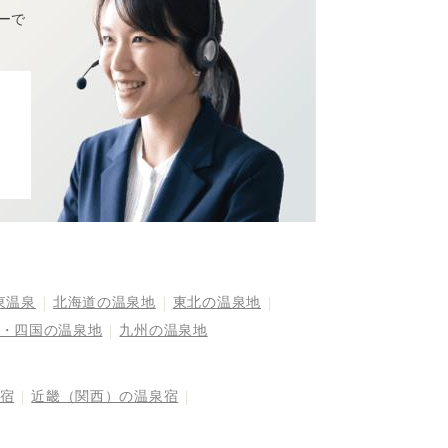
ーで
東温泉
北海道の温泉地
東北の温泉地
・四国の温泉地
九州の温泉地
宿
近畿（関西）の温泉宿