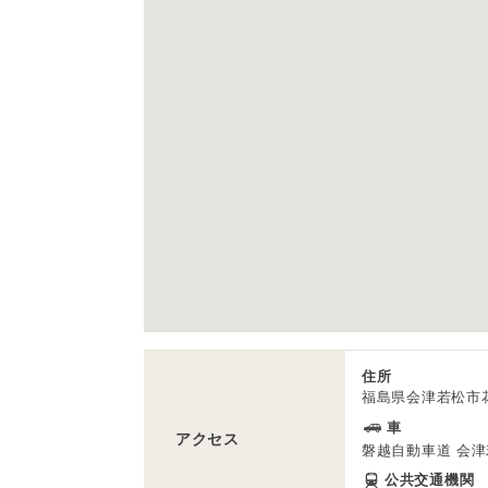
住所
福島県会津若松市花
車
アクセス
磐越自動車道 会津
公共交通機関