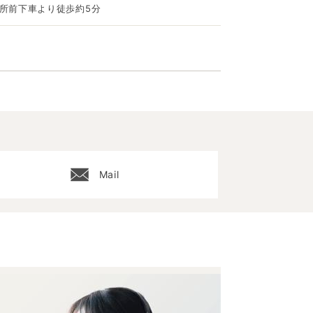
議所前下車より徒歩約5分
Mail