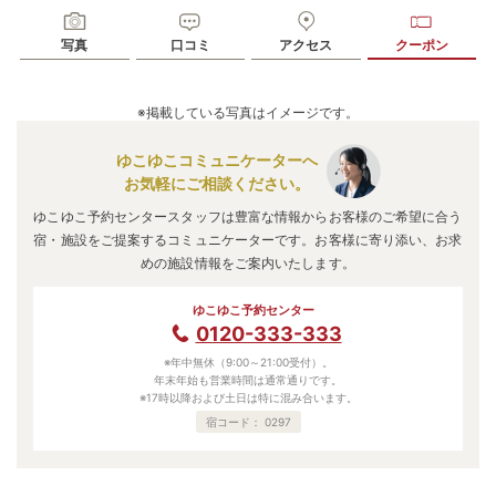
写真
口コミ
アクセス
クーポン
※掲載している写真はイメージです。
ゆこゆこコミュニケーターへ
お気軽にご相談ください。
ゆこゆこ予約センタースタッフは豊富な情報からお客様のご希望に合う
宿・施設をご提案するコミュニケーターです。お客様に寄り添い、お求
めの施設情報をご案内いたします。
ゆこゆこ予約センター
0120-333-333
※年中無休（9:00～21:00受付）。
年末年始も営業時間は通常通りです。
※17時以降および土日は特に混み合います。
宿コード：
0297