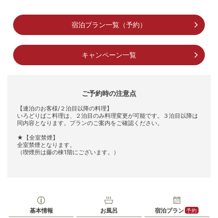
宿泊プラン一覧（予約）
キャンペーン一覧
ご予約時の注意点
【連泊のお客様/２泊目以降の料理】
いろどりばこ料理は、２泊目のみ料理変更が可能です。３泊目以降は
同内容となります。プランのご案内をご確認ください。
★【全室禁煙】
全室禁煙となります。
（喫煙所は藤の棟1階にございます。）
基本情報
お風呂
宿泊プラン
予約