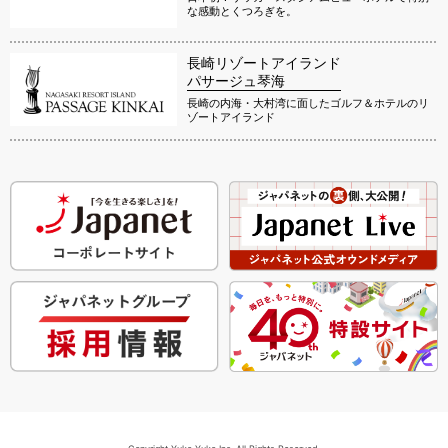
な感動とくつろぎを。
長崎リゾートアイランド
パサージュ琴海
長崎の内海・大村湾に面したゴルフ＆ホテルのリ
ゾートアイランド