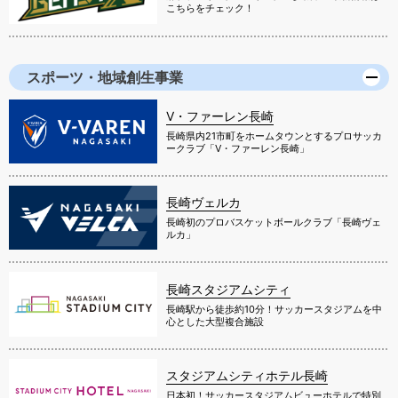
こちらをチェック！
スポーツ・地域創生事業
V・ファーレン長崎
長崎県内21市町をホームタウンとするプロサッカ
ークラブ「V・ファーレン長崎」
長崎ヴェルカ
長崎初のプロバスケットボールクラブ「長崎ヴェ
ルカ」
長崎スタジアムシティ
長崎駅から徒歩約10分！サッカースタジアムを中
心とした大型複合施設
スタジアムシティホテル長崎
日本初！サッカースタジアムビューホテルで特別