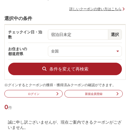
詳しいクーポンの使い方はこちら
選択中の条件
チェックイン日・泊
宿泊日未定
選択
数
お住まいの
都道府県
条件を変えて再検索
ログインするとクーポンの獲得・獲得済みクーポンの確認ができます。
ログイン
新規会員登録
0
件
誠に申し訳ございませんが、現在ご案内できるクーポンがござ
いません。