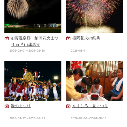
加賀温泉郷 納涼花火まつ
盛岡花火の祭典
り in 片山津温泉
2026-08-01〜2026-08-30
2026-08-11
湯のまつり
やましろ 夏まつり
2026-08-22〜2026-08-23
2026-08-07〜2026-08-16