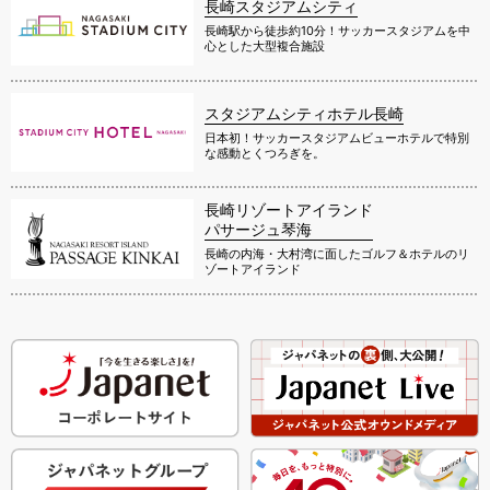
長崎スタジアムシティ
長崎駅から徒歩約10分！サッカースタジアムを中
心とした大型複合施設
スタジアムシティホテル長崎
日本初！サッカースタジアムビューホテルで特別
な感動とくつろぎを。
長崎リゾートアイランド
パサージュ琴海
長崎の内海・大村湾に面したゴルフ＆ホテルのリ
ゾートアイランド