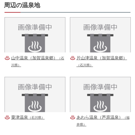
周辺の温泉地
山中温泉（加賀温泉郷）
片山津温泉（加賀温泉郷）
（石
川県）
（石川県）
粟津温泉
あわら温泉（芦原温泉）
（石川県）
（福
井県）