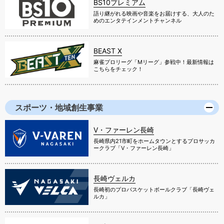
BS10プレミアム
語り継がれる映画や音楽をお届けする、大人のた
めのエンタテインメントチャンネル
BEAST X
麻雀プロリーグ「Mリーグ」参戦中！最新情報は
こちらをチェック！
スポーツ・地域創生事業
V・ファーレン長崎
長崎県内21市町をホームタウンとするプロサッカ
ークラブ「V・ファーレン長崎」
長崎ヴェルカ
長崎初のプロバスケットボールクラブ「長崎ヴェ
ルカ」