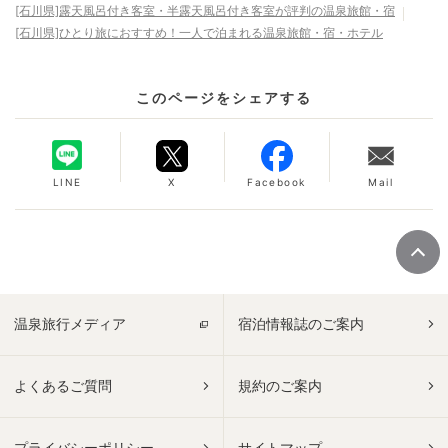
[石川県]露天風呂付き客室・半露天風呂付き客室が評判の温泉旅館・宿
[石川県]ひとり旅におすすめ！一人で泊まれる温泉旅館・宿・ホテル
このページをシェアする
LINE
X
Facebook
Mail
温泉旅行メディア
宿泊情報誌のご案内
よくあるご質問
規約のご案内
プライバシーポリシー
サイトマップ