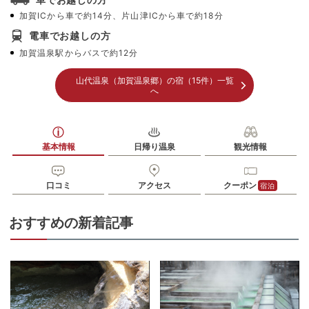
加賀ICから車で約14分、片山津ICから車で約18分
電車でお越しの方
加賀温泉駅からバスで約12分
山代温泉（加賀温泉郷）の宿（15件）一覧
へ
基本情報
日帰り温泉
観光情報
口コミ
アクセス
クーポン
宿泊
おすすめの新着記事