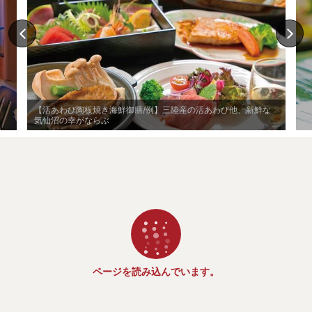
【活あわび陶板焼き海鮮御膳/例】三陸産の活あわび他、新鮮な
気仙沼の幸がならぶ
ページを読み込んでいます。