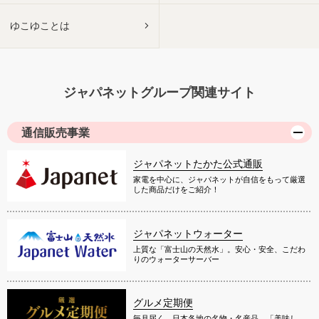
ゆこゆことは
ジャパネットグループ関連サイト
通信販売事業
ジャパネットたかた公式通販
家電を中心に、ジャパネットが自信をもって厳選
した商品だけをご紹介！
ジャパネットウォーター
上質な「富士山の天然水」。安心・安全、こだわ
りのウォーターサーバー
グルメ定期便
毎月届く、日本各地の名物・名産品。「美味し