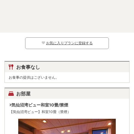
お気に入りプランに登録する
お食事なし
お食事の提供はございません。
お部屋
☓気仙沼湾ビュー和室10畳/禁煙
【気仙沼湾ビュー】和室10畳（禁煙）