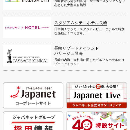
長崎駅から徒歩約10分！サッカースタジアムを中
心とした大型複合施設
スタジアムシティホテル長崎
日本初！サッカースタジアムビューホテルで特別
な感動とくつろぎを。
長崎リゾートアイランド
パサージュ琴海
長崎の内海・大村湾に面したゴルフ＆ホテルのリ
ゾートアイランド