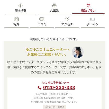
基本情報
お風呂
宿泊プラン
写真
口コミ
アクセス
クーポン
※掲載している写真はイメージです。
ゆこゆこコミュニケーターへ
お気軽にご相談ください。
ゆこゆこ予約センタースタッフは豊富な情報からお客様のご希望に合う
宿・施設をご提案するコミュニケーターです。お客様に寄り添い、お求
めの施設情報をご案内いたします。
ゆこゆこ予約センター
0120-333-333
※年中無休（9:00～21:00受付）。
年末年始も営業時間は通常通りです。
※17時以降および土日は特に混み合います。
宿コード：
0458