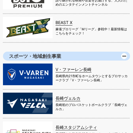
語り継がれる映画や音楽をお届けする、大人のた
めのエンタテインメントチャンネル
BEAST X
麻雀プロリーグ「Mリーグ」参戦中！最新情報は
こちらをチェック！
スポーツ・地域創生事業
V・ファーレン長崎
長崎県内21市町をホームタウンとするプロサッカ
ークラブ「V・ファーレン長崎」
長崎ヴェルカ
長崎初のプロバスケットボールクラブ「長崎ヴェ
ルカ」
長崎スタジアムシティ