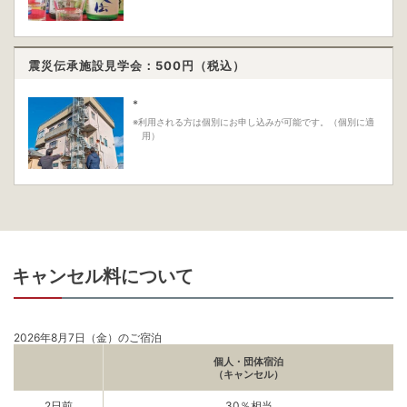
震災伝承施設見学会：500
円（税込）
*
※利用される方は個別にお申し込みが可能です。（個別に適
用）
キャンセル料について
2026年8月7日（金）のご宿泊
個人・団体宿泊
（キャンセル）
2日前
30％相当