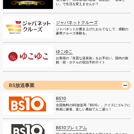
い」で生活を変えませんか？
ジャパネットクルーズ
ジャパネットが磨き上げたおもてなしで、感動の
豪華クルーズ体験を。
ゆこゆこ
お客様の『良質な温泉旅』をお手伝い。国内の旅
館・宿・ホテルの宿泊予約サイト
BS放送事業
BS10
全国無料のBS放送局『BS10』。クイズにゴルフに
映画に麻雀、楽しい番組てんこ盛り！
BS10プレミアム